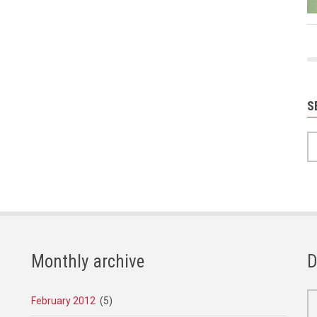
S
S
Monthly archive
D
February 2012
(5)