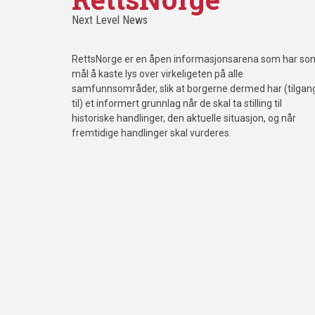
Next Level News
RettsNorge er en åpen informasjonsarena som har so
mål å kaste lys over virkeligeten på alle
samfunnsområder, slik at borgerne dermed har (tilgan
til) et informert grunnlag når de skal ta stilling til
historiske handlinger, den aktuelle situasjon, og når
fremtidige handlinger skal vurderes.