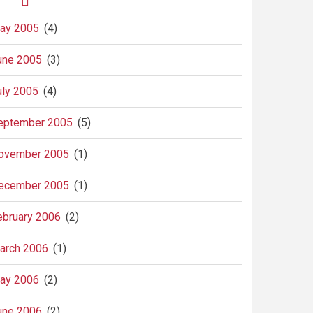
ay 2005
(4)
une 2005
(3)
uly 2005
(4)
eptember 2005
(5)
ovember 2005
(1)
ecember 2005
(1)
ebruary 2006
(2)
arch 2006
(1)
ay 2006
(2)
une 2006
(2)