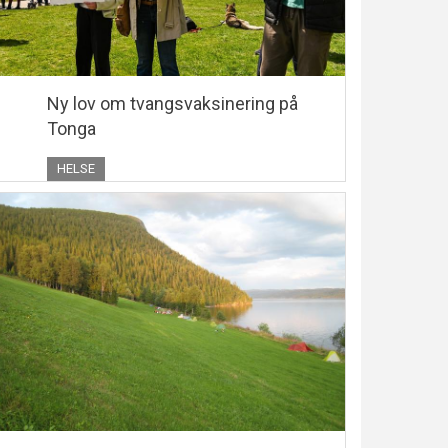
Ny lov om tvangsvaksinering på
Tonga
HELSE