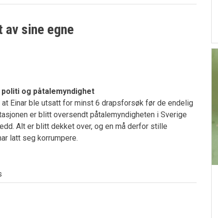
t av sine egne
l politi og påtalemyndighet
t Einar ble utsatt for minst 6 drapsforsøk før de endelig
asjonen er blitt oversendt påtalemyndigheten i Sverige
edd. Alt er blitt dekket over, og en må derfor stille
ar latt seg korrumpere.
s