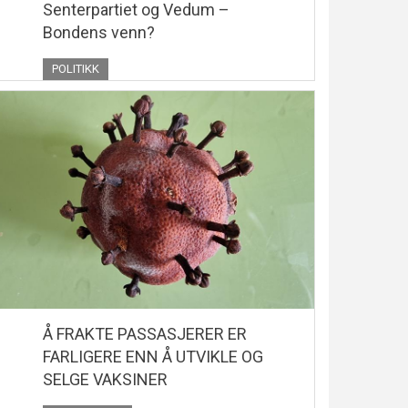
Senterpartiet og Vedum –
Bondens venn?
POLITIKK
Å FRAKTE PASSASJERER ER
FARLIGERE ENN Å UTVIKLE OG
SELGE VAKSINER