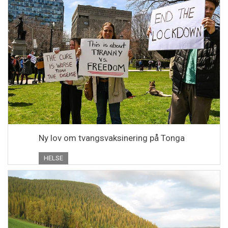
Ny lov om tvangsvaksinering på Tonga
HELSE