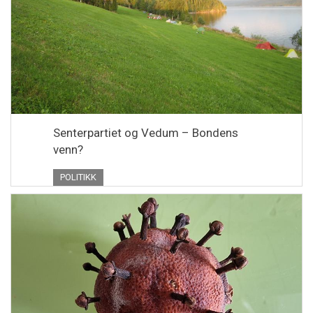
Senterpartiet og Vedum – Bondens
venn?
POLITIKK