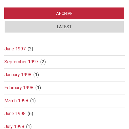
norsk
menneskerettstragedie
ARCHIVE
LATEST
June 1997
(2)
September 1997
(2)
January 1998
(1)
February 1998
(1)
March 1998
(1)
June 1998
(6)
July 1998
(1)