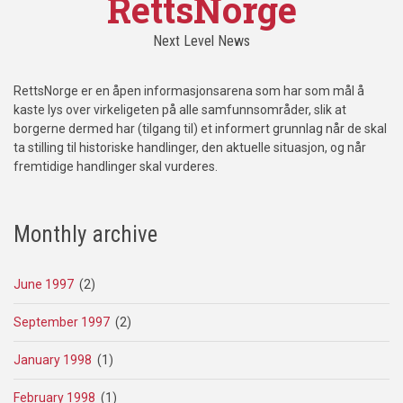
RettsNorge
Next Level News
RettsNorge er en åpen informasjonsarena som har som mål å
kaste lys over virkeligeten på alle samfunnsområder, slik at
borgerne dermed har (tilgang til) et informert grunnlag når de skal
ta stilling til historiske handlinger, den aktuelle situasjon, og når
fremtidige handlinger skal vurderes.
Monthly archive
June 1997
(2)
September 1997
(2)
January 1998
(1)
February 1998
(1)