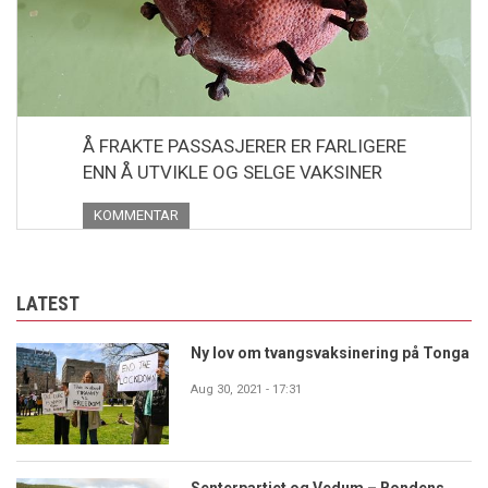
Å FRAKTE PASSASJERER ER FARLIGERE
ENN Å UTVIKLE OG SELGE VAKSINER
KOMMENTAR
LATEST
Ny lov om tvangsvaksinering på Tonga
Aug 30, 2021 - 17:31