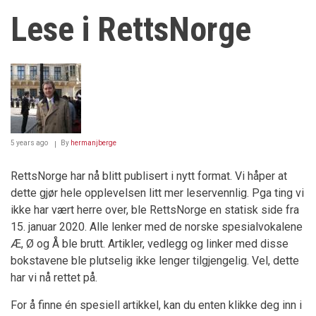
Lese i RettsNorge
5 years ago
By
hermanjberge
RettsNorge har nå blitt publisert i nytt format. Vi håper at
dette gjør hele opplevelsen litt mer leservennlig. Pga ting vi
ikke har vært herre over, ble RettsNorge en statisk side fra
15. januar 2020. Alle lenker med de norske spesialvokalene
Æ, Ø og Å ble brutt. Artikler, vedlegg og linker med disse
bokstavene ble plutselig ikke lenger tilgjengelig. Vel, dette
har vi nå rettet på.
For å finne én spesiell artikkel, kan du enten klikke deg inn i