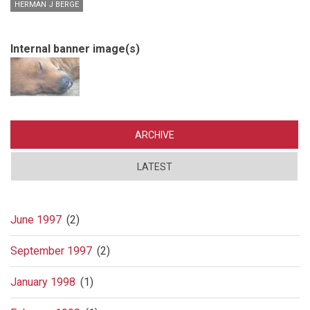
HERMAN J BERGE
Internal banner image(s)
ARCHIVE
LATEST
June 1997
(2)
September 1997
(2)
January 1998
(1)