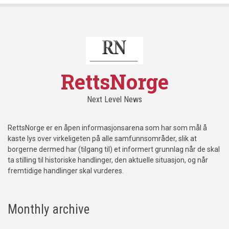
RettsNorge
Next Level News
RettsNorge er en åpen informasjonsarena som har som mål å
kaste lys over virkeligeten på alle samfunnsområder, slik at
borgerne dermed har (tilgang til) et informert grunnlag når de skal
ta stilling til historiske handlinger, den aktuelle situasjon, og når
fremtidige handlinger skal vurderes.
Monthly archive