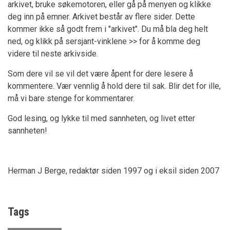
arkivet, bruke søkemotoren, eller gå på menyen og klikke
deg inn på emner. Arkivet består av flere sider. Dette
kommer ikke så godt frem i "arkivet". Du må bla deg helt
ned, og klikk på sersjant-vinklene >> for å komme deg
videre til neste arkivside.
Som dere vil se vil det være åpent for dere lesere å
kommentere. Vær vennlig å hold dere til sak. Blir det for ille,
må vi bare stenge for kommentarer.
God lesing, og lykke til med sannheten, og livet etter
sannheten!
Herman J Berge, redaktør siden 1997 og i eksil siden 2007
Tags