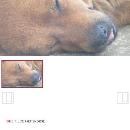
HOME
/
LESE I RETTSNORGE
BREADCRUMB