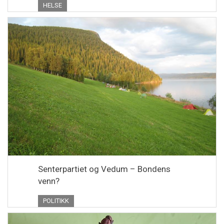
HELSE
Senterpartiet og Vedum – Bondens
venn?
POLITIKK