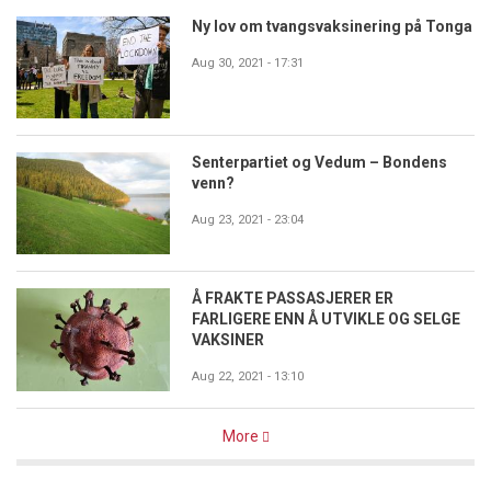
Ny lov om tvangsvaksinering på Tonga
Aug 30, 2021 - 17:31
Senterpartiet og Vedum – Bondens
venn?
Aug 23, 2021 - 23:04
Å FRAKTE PASSASJERER ER
FARLIGERE ENN Å UTVIKLE OG SELGE
VAKSINER
Aug 22, 2021 - 13:10
More