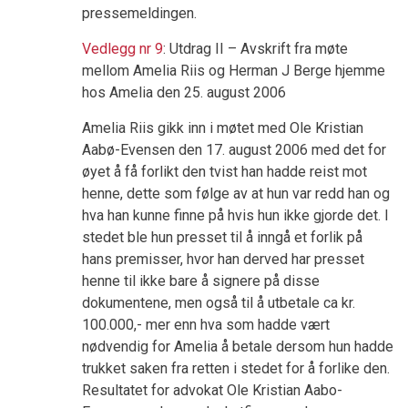
pressemeldingen.
Vedlegg nr 9
: Utdrag II – Avskrift fra møte
mellom Amelia Riis og Herman J Berge hjemme
hos Amelia den 25. august 2006
Amelia Riis gikk inn i møtet med Ole Kristian
Aabø-Evensen den 17. august 2006 med det for
øyet å få forlikt den tvist han hadde reist mot
henne, dette som følge av at hun var redd han og
hva han kunne finne på hvis hun ikke gjorde det. I
stedet ble hun presset til å inngå et forlik på
hans premisser, hvor han derved har presset
henne til ikke bare å signere på disse
dokumentene, men også til å utbetale ca kr.
100.000,- mer enn hva som hadde vært
nødvendig for Amelia å betale dersom hun hadde
trukket saken fra retten i stedet for å forlike den.
Resultatet for advokat Ole Kristian Aabo-