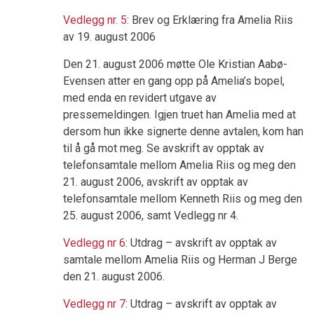
Vedlegg nr. 5
: Brev og Erklæring fra Amelia Riis
av 19. august 2006
Den 21. august 2006 møtte Ole Kristian Aabø-
Evensen atter en gang opp på Amelia’s bopel,
med enda en revidert utgave av
pressemeldingen. Igjen truet han Amelia med at
dersom hun ikke signerte denne avtalen, kom han
til å gå mot meg. Se avskrift av opptak av
telefonsamtale mellom Amelia Riis og meg den
21. august 2006, avskrift av opptak av
telefonsamtale mellom Kenneth Riis og meg den
25. august 2006, samt Vedlegg nr 4.
Vedlegg nr 6
: Utdrag – avskrift av opptak av
samtale mellom Amelia Riis og Herman J Berge
den 21. august 2006.
Vedlegg nr 7
: Utdrag – avskrift av opptak av