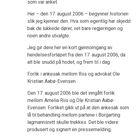
som var anket.
Her – den 17. august 2006 – begynner historien
slik jeg kjenner den. Hva som egentlig har skjedd
bak de lukkede dører, vet bare regjeringen og
noen andre utvalgte.
Jeg gir dere her en kort gjennomgang av
hendelsesforløpet fra den 17. august 2006, da
alt ble snudd på hodet, og frem til i dag.
Forlik i ankesak mellom Riis og advokat Ole
Kristian Aabø-Evensen
Den 17. august 2006 ble det inngått forlik
mellom Amelia Riis og Ole Kristian Aabø-
Evensen. Forliket gikk ut på at den ankesak som
lå til behandling mellom partene i Borgarting
lagmannsrett skulle trekkes. Det ble videre
produsert og signert en pressemelding,