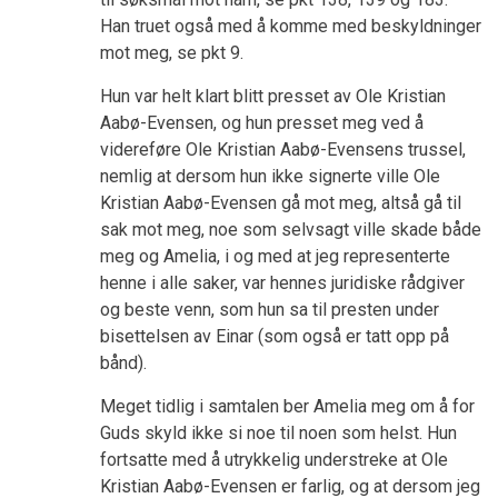
Han truet også med å komme med beskyldninger
mot meg, se pkt 9.
Hun var helt klart blitt presset av Ole Kristian
Aabø-Evensen, og hun presset meg ved å
videreføre Ole Kristian Aabø-Evensens trussel,
nemlig at dersom hun ikke signerte ville Ole
Kristian Aabø-Evensen gå mot meg, altså gå til
sak mot meg, noe som selvsagt ville skade både
meg og Amelia, i og med at jeg representerte
henne i alle saker, var hennes juridiske rådgiver
og beste venn, som hun sa til presten under
bisettelsen av Einar (som også er tatt opp på
bånd).
Meget tidlig i samtalen ber Amelia meg om å for
Guds skyld ikke si noe til noen som helst. Hun
fortsatte med å utrykkelig understreke at Ole
Kristian Aabø-Evensen er farlig, og at dersom jeg