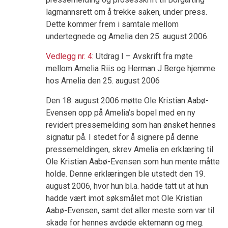
lagmannsrett om å trekke saken, under press.
Dette kommer frem i samtale mellom
undertegnede og Amelia den 25. august 2006.
Vedlegg nr. 4
: Utdrag I – Avskrift fra møte
mellom Amelia Riis og Herman J Berge hjemme
hos Amelia den 25. august 2006
Den 18. august 2006 møtte Ole Kristian Aabø-
Evensen opp på Amelia’s bopel med en ny
revidert pressemelding som han ønsket hennes
signatur på. I stedet for å signere på denne
pressemeldingen, skrev Amelia en erklæring til
Ole Kristian Aabø-Evensen som hun mente måtte
holde. Denne erklæringen ble utstedt den 19.
august 2006, hvor hun bl.a. hadde tatt ut at hun
hadde vært imot søksmålet mot Ole Kristian
Aabø-Evensen, samt det aller meste som var til
skade for hennes avdøde ektemann og meg.