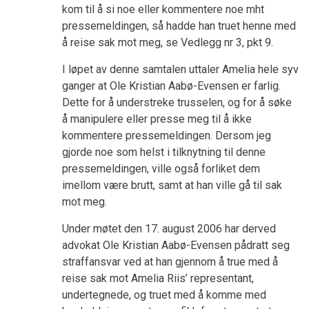
kom til å si noe eller kommentere noe mht
pressemeldingen, så hadde han truet henne med
å reise sak mot meg, se Vedlegg nr 3, pkt 9.
I løpet av denne samtalen uttaler Amelia hele syv
ganger at Ole Kristian Aabø-Evensen er farlig.
Dette for å understreke trusselen, og for å søke
å manipulere eller presse meg til å ikke
kommentere pressemeldingen. Dersom jeg
gjorde noe som helst i tilknytning til denne
pressemeldingen, ville også forliket dem
imellom være brutt, samt at han ville gå til sak
mot meg.
Under møtet den 17. august 2006 har derved
advokat Ole Kristian Aabø-Evensen pådratt seg
straffansvar ved at han gjennom å true med å
reise sak mot Amelia Riis’ representant,
undertegnede, og truet med å komme med