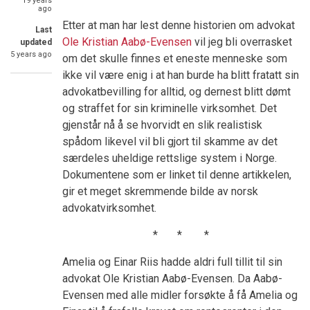
19 years
ago
Etter at man har lest denne historien om advokat
Last
Ole Kristian Aabø-Evensen
vil jeg bli overrasket
updated
5 years ago
om det skulle finnes et eneste menneske som
ikke vil være enig i at han burde ha blitt fratatt sin
advokatbevilling for alltid, og dernest blitt dømt
og straffet for sin kriminelle virksomhet. Det
gjenstår nå å se hvorvidt en slik realistisk
spådom likevel vil bli gjort til skamme av det
særdeles uheldige rettslige system i Norge.
Dokumentene som er linket til denne artikkelen,
gir et meget skremmende bilde av norsk
advokatvirksomhet.
* * *
Amelia og Einar Riis hadde aldri full tillit til sin
advokat Ole Kristian Aabø-Evensen. Da Aabø-
Evensen med alle midler forsøkte å få Amelia og