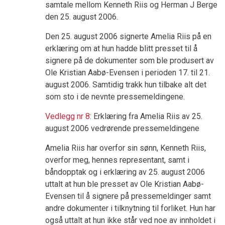
samtale mellom Kenneth Riis og Herman J Berge
den 25. august 2006.
Den 25. august 2006 signerte Amelia Riis på en
erklæring om at hun hadde blitt presset til å
signere på de dokumenter som ble produsert av
Ole Kristian Aabø-Evensen i perioden 17. til 21.
august 2006. Samtidig trakk hun tilbake alt det
som sto i de nevnte pressemeldingene.
Vedlegg nr 8
: Erklæring fra Amelia Riis av 25.
august 2006 vedrørende pressemeldingene
Amelia Riis har overfor sin sønn, Kenneth Riis,
overfor meg, hennes representant, samt i
båndopptak og i erklæring av 25. august 2006
uttalt at hun ble presset av Ole Kristian Aabø-
Evensen til å signere på pressemeldinger samt
andre dokumenter i tilknytning til forliket. Hun har
også uttalt at hun ikke står ved noe av innholdet i