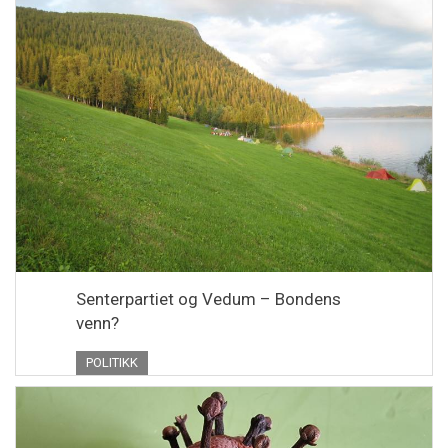
Senterpartiet og Vedum – Bondens
venn?
POLITIKK