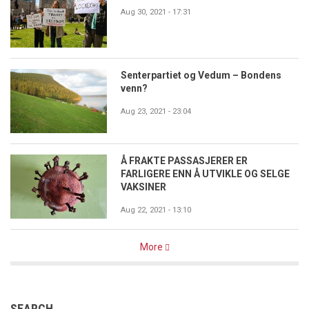
Aug 30, 2021 - 17:31
Senterpartiet og Vedum – Bondens
venn?
Aug 23, 2021 - 23:04
Å FRAKTE PASSASJERER ER
FARLIGERE ENN Å UTVIKLE OG SELGE
VAKSINER
Aug 22, 2021 - 13:10
More
SEARCH