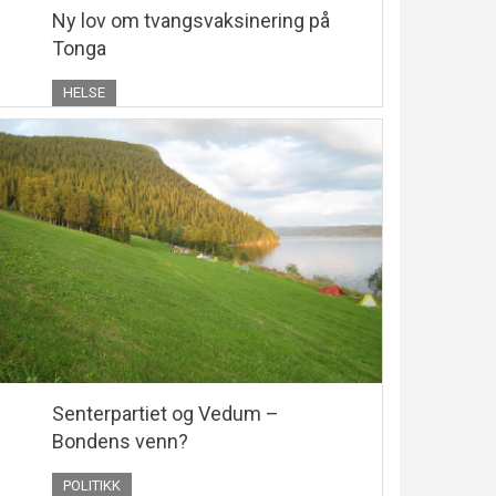
Ny lov om tvangsvaksinering på
Tonga
HELSE
Senterpartiet og Vedum –
Bondens venn?
POLITIKK