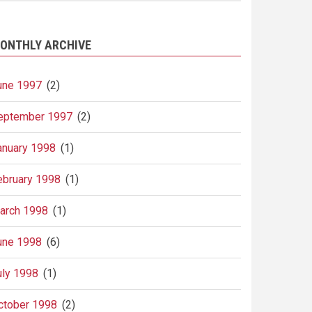
ONTHLY ARCHIVE
une 1997
(2)
eptember 1997
(2)
anuary 1998
(1)
ebruary 1998
(1)
arch 1998
(1)
une 1998
(6)
uly 1998
(1)
ctober 1998
(2)