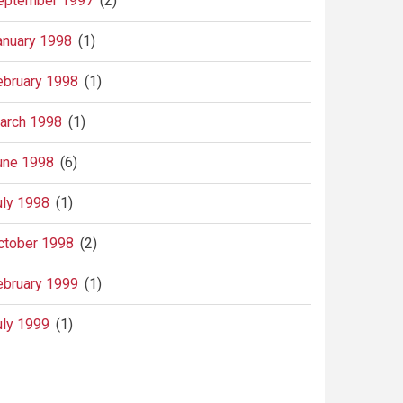
eptember 1997
(2)
anuary 1998
(1)
ebruary 1998
(1)
arch 1998
(1)
une 1998
(6)
uly 1998
(1)
ctober 1998
(2)
ebruary 1999
(1)
uly 1999
(1)
agination