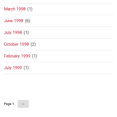
March 1998
(1)
June 1998
(6)
July 1998
(1)
October 1998
(2)
February 1999
(1)
July 1999
(1)
Pagination
Page 1
Next
››
page