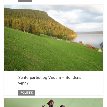
Senterpartiet og Vedum – Bondens
venn?
POLITIKK