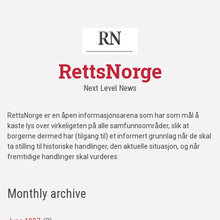
RettsNorge
Next Level News
RettsNorge er en åpen informasjonsarena som har som mål å
kaste lys over virkeligeten på alle samfunnsområder, slik at
borgerne dermed har (tilgang til) et informert grunnlag når de skal
ta stilling til historiske handlinger, den aktuelle situasjon, og når
fremtidige handlinger skal vurderes.
Monthly archive