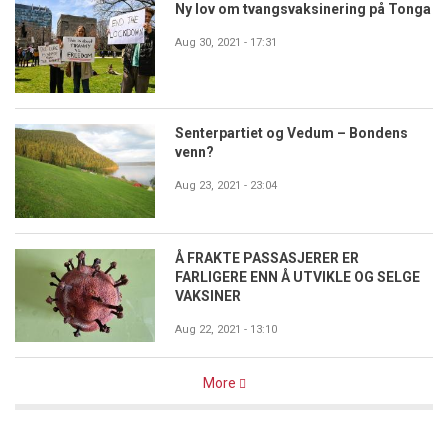
Ny lov om tvangsvaksinering på Tonga
Aug 30, 2021 - 17:31
Senterpartiet og Vedum – Bondens
venn?
Aug 23, 2021 - 23:04
Å FRAKTE PASSASJERER ER
FARLIGERE ENN Å UTVIKLE OG SELGE
VAKSINER
Aug 22, 2021 - 13:10
More