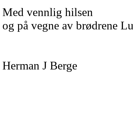
Med vennlig hilsen
og på vegne av brødrene
Lu
Herman J Berge