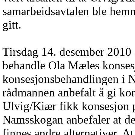
samarbeidsavtalen ble hemm
gitt.
Tirsdag 14. desember 201
behandle Ola Mæles konses
konsesjonsbehandlingen i
rådmannen anbefalt å gi ko
Ulvig/Kiær fikk konsesjon 
Namsskogan anbefaler at det
finnes andre alternativer. 