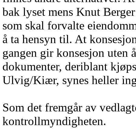
bak lyset mens Knut Berger
som skal forvalte eiendomme
å ta hensyn til. At konses
gangen gir konsesjon uten å h
dokumenter, deriblant kjø
Ulvig/Kiær, synes heller ing
Som det fremgår av vedlagte
kontrollmyndigheten.