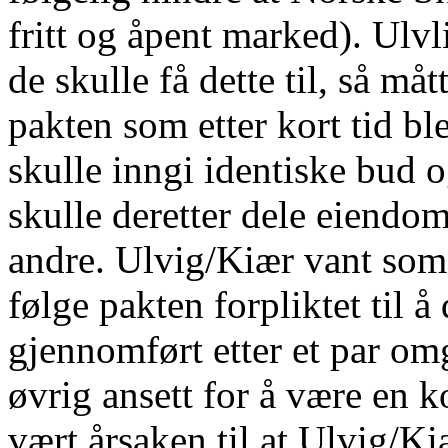
fritt og åpent marked). Ulv
de skulle få dette til, så m
pakten som etter kort tid bl
skulle inngi identiske bud o
skulle deretter dele eiend
andre. Ulvig/Kiær vant som
følge pakten forpliktet til 
gjennomført etter et par om
øvrig ansett for å være en k
vært årsaken til at Ulvig/Kiæ