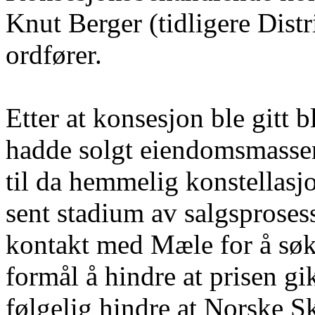
Knut Berger (tidligere Distr
ordfører.
Etter at konsesjon ble gitt 
hadde solgt eiendomsmassen
til da hemmelig konstellasj
sent stadium av salgsproses
kontakt med Mæle for å søk
formål å hindre at prisen g
følgelig hindre at Norske S