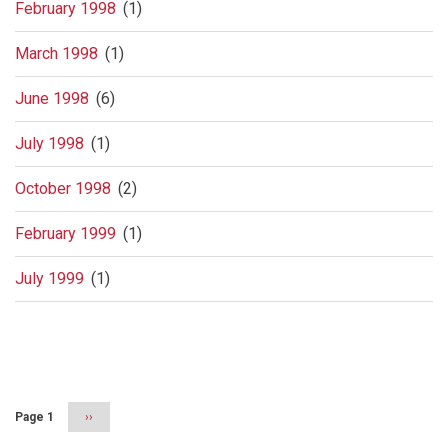
February 1998
(1)
March 1998
(1)
June 1998
(6)
July 1998
(1)
October 1998
(2)
February 1999
(1)
July 1999
(1)
Pagination
Page 1
Next
››
page