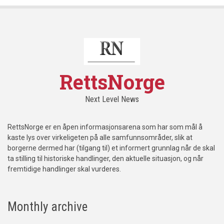
RettsNorge
Next Level News
RettsNorge er en åpen informasjonsarena som har som mål å
kaste lys over virkeligeten på alle samfunnsområder, slik at
borgerne dermed har (tilgang til) et informert grunnlag når de skal
ta stilling til historiske handlinger, den aktuelle situasjon, og når
fremtidige handlinger skal vurderes.
Monthly archive