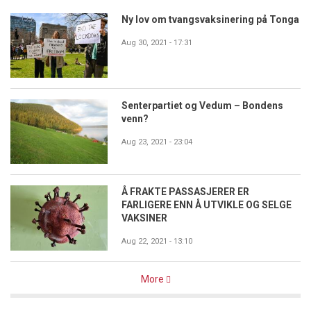
Ny lov om tvangsvaksinering på Tonga
Aug 30, 2021 - 17:31
Senterpartiet og Vedum – Bondens
venn?
Aug 23, 2021 - 23:04
Å FRAKTE PASSASJERER ER
FARLIGERE ENN Å UTVIKLE OG SELGE
VAKSINER
Aug 22, 2021 - 13:10
More