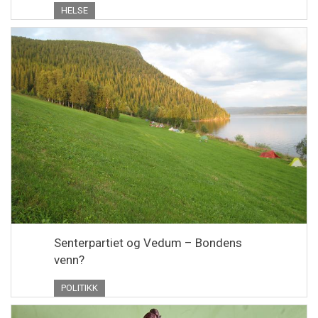
HELSE
Senterpartiet og Vedum – Bondens
venn?
POLITIKK