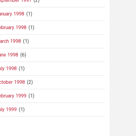
eptember 1997
(2)
anuary 1998
(1)
ebruary 1998
(1)
arch 1998
(1)
une 1998
(6)
uly 1998
(1)
ctober 1998
(2)
ebruary 1999
(1)
uly 1999
(1)
agination