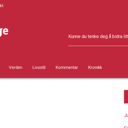
kt
ge
Kunne du tenke deg å bidra lit
Verden
Livsstil
Kommentar
Kronikk
J