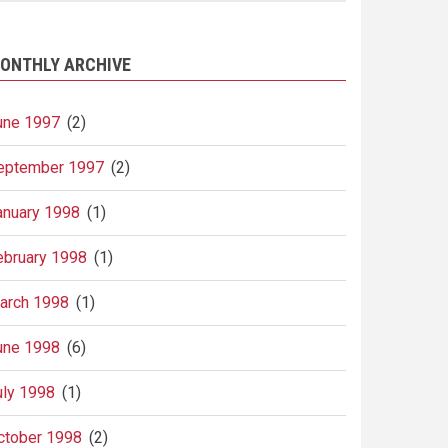
ONTHLY ARCHIVE
une 1997
(2)
eptember 1997
(2)
anuary 1998
(1)
ebruary 1998
(1)
arch 1998
(1)
une 1998
(6)
uly 1998
(1)
ctober 1998
(2)