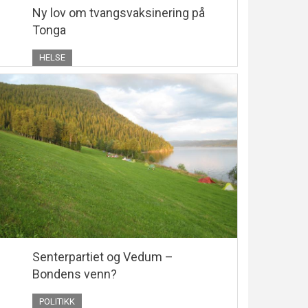
Ny lov om tvangsvaksinering på
Tonga
HELSE
Senterpartiet og Vedum –
Bondens venn?
POLITIKK