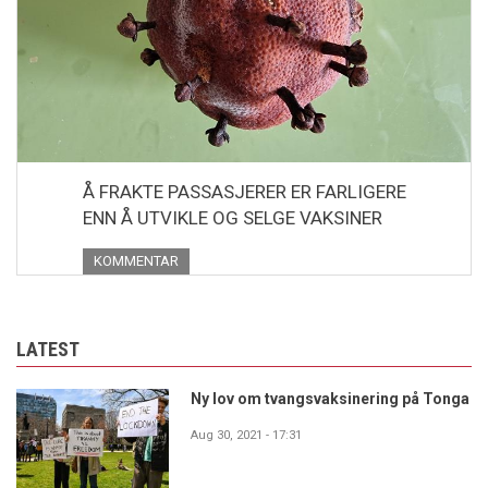
Å FRAKTE PASSASJERER ER FARLIGERE
ENN Å UTVIKLE OG SELGE VAKSINER
KOMMENTAR
LATEST
Ny lov om tvangsvaksinering på Tonga
Aug 30, 2021 - 17:31