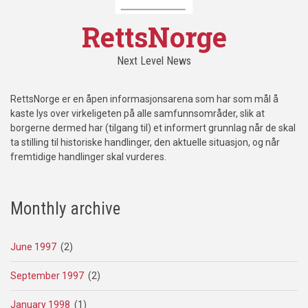
RettsNorge
Next Level News
RettsNorge er en åpen informasjonsarena som har som mål å
kaste lys over virkeligeten på alle samfunnsområder, slik at
borgerne dermed har (tilgang til) et informert grunnlag når de skal
ta stilling til historiske handlinger, den aktuelle situasjon, og når
fremtidige handlinger skal vurderes.
Monthly archive
June 1997
(2)
September 1997
(2)
January 1998
(1)