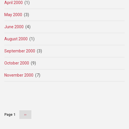
April 2000
(1)
May 2000
(3)
June 2000
(4)
August 2000
(1)
September 2000
(3)
October 2000
(9)
November 2000
(7)
Pagination
Page 1
Next
››
page