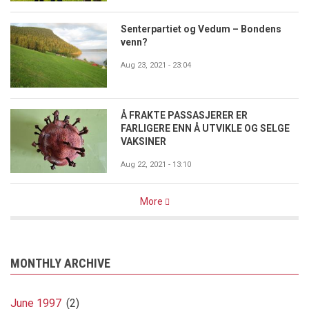
Senterpartiet og Vedum – Bondens
venn?
Aug 23, 2021 - 23:04
Å FRAKTE PASSASJERER ER
FARLIGERE ENN Å UTVIKLE OG SELGE
VAKSINER
Aug 22, 2021 - 13:10
More
MONTHLY ARCHIVE
June 1997
(2)