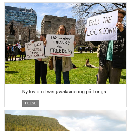
Ny lov om tvangsvaksinering på Tonga
HELSE