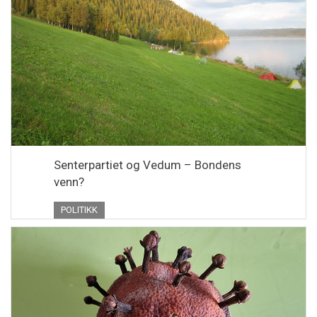
Senterpartiet og Vedum – Bondens
venn?
POLITIKK