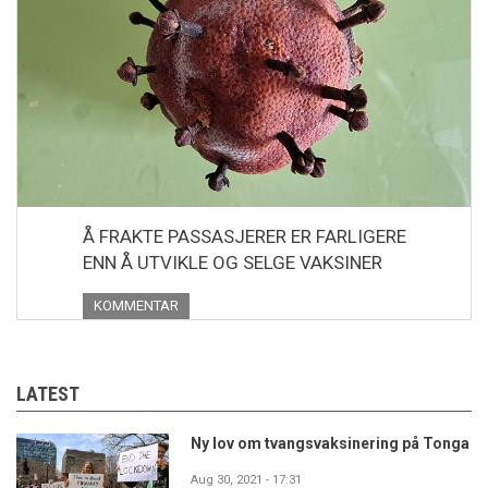
Å FRAKTE PASSASJERER ER FARLIGERE
ENN Å UTVIKLE OG SELGE VAKSINER
KOMMENTAR
LATEST
Ny lov om tvangsvaksinering på Tonga
Aug 30, 2021 - 17:31