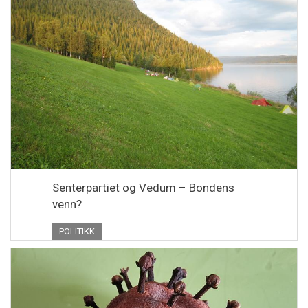
Senterpartiet og Vedum – Bondens
venn?
POLITIKK