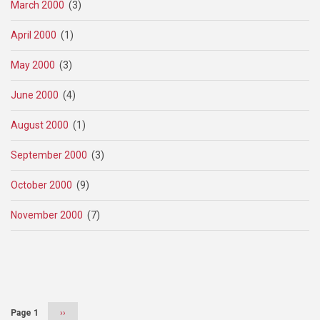
March 2000
(3)
April 2000
(1)
May 2000
(3)
June 2000
(4)
August 2000
(1)
September 2000
(3)
October 2000
(9)
November 2000
(7)
Pagination
Page 1
Next
››