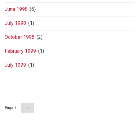
June 1998
(6)
July 1998
(1)
October 1998
(2)
February 1999
(1)
July 1999
(1)
Pagination
Page 1
Next
››
page