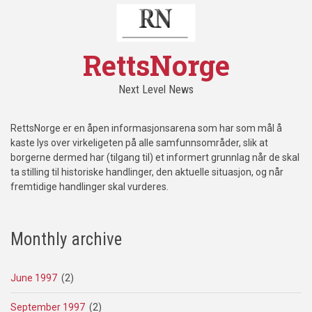
RettsNorge
Next Level News
RettsNorge er en åpen informasjonsarena som har som mål å
kaste lys over virkeligeten på alle samfunnsområder, slik at
borgerne dermed har (tilgang til) et informert grunnlag når de skal
ta stilling til historiske handlinger, den aktuelle situasjon, og når
fremtidige handlinger skal vurderes.
Monthly archive
June 1997
(2)
September 1997
(2)