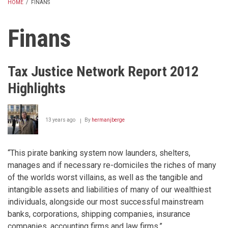
HOME
/
FINANS
BREADCRUMB
Finans
Tax Justice Network Report 2012
Highlights
13 years ago
By
hermanjberge
“This pirate banking system now launders, shelters,
manages and if necessary re-domiciles the riches of many
of the worlds worst villains, as well as the tangible and
intangible assets and liabilities of many of our wealthiest
individuals, alongside our most successful mainstream
banks, corporations, shipping companies, insurance
companies, accounting firms and law firms.”