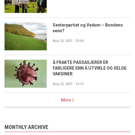
Senterpartiet og Vedum – Bondens
venn?
Aug 23, 2021 - 23:04
Å FRAKTE PASSASJERER ER
FARLIGERE ENN Å UTVIKLE OG SELGE
VAKSINER
Aug 22, 2021 - 13:10
More
MONTHLY ARCHIVE