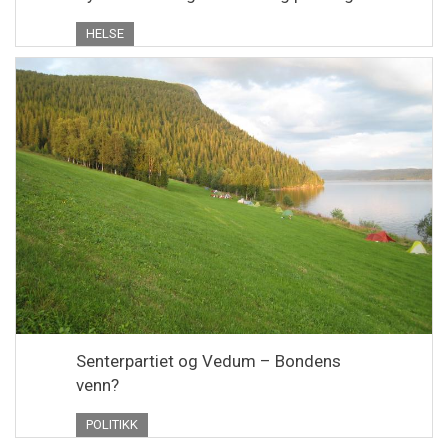
HELSE
Senterpartiet og Vedum – Bondens
venn?
POLITIKK