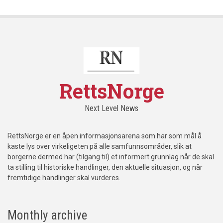
RettsNorge
Next Level News
RettsNorge er en åpen informasjonsarena som har som mål å
kaste lys over virkeligeten på alle samfunnsområder, slik at
borgerne dermed har (tilgang til) et informert grunnlag når de skal
ta stilling til historiske handlinger, den aktuelle situasjon, og når
fremtidige handlinger skal vurderes.
Monthly archive