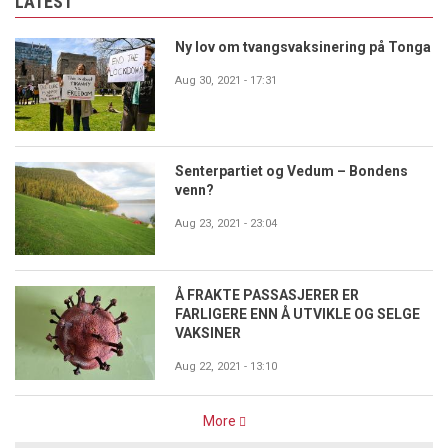
LATEST
Ny lov om tvangsvaksinering på Tonga
Aug 30, 2021 - 17:31
Senterpartiet og Vedum – Bondens
venn?
Aug 23, 2021 - 23:04
Å FRAKTE PASSASJERER ER
FARLIGERE ENN Å UTVIKLE OG SELGE
VAKSINER
Aug 22, 2021 - 13:10
More