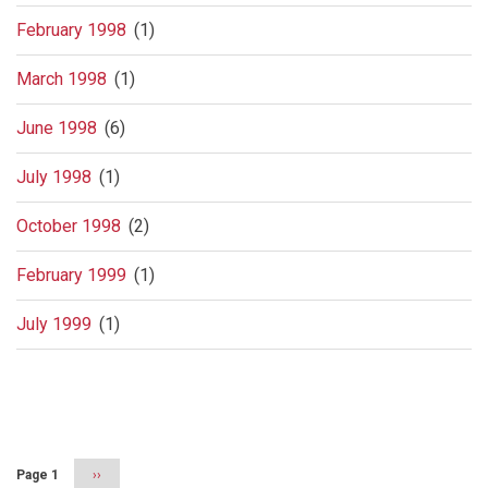
February 1998
(1)
March 1998
(1)
June 1998
(6)
July 1998
(1)
October 1998
(2)
February 1999
(1)
July 1999
(1)
Pagination
Page 1
Next
››
page