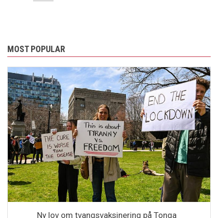
MOST POPULAR
Ny lov om tvangsvaksinering på Tonga