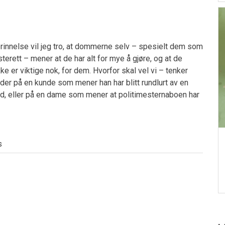
rinnelse vil jeg tro, at dommerne selv – spesielt dem som
erett – mener at de har alt for mye å gjøre, og at de
ke er viktige nok, for dem. Hvorfor skal vel vi – tenker
oder på en kunde som mener han har blitt rundlurt av en
ad, eller på en dame som mener at politimesternaboen har
s