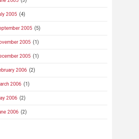
une 2005
(3)
uly 2005
(4)
eptember 2005
(5)
ovember 2005
(1)
ecember 2005
(1)
ebruary 2006
(2)
arch 2006
(1)
ay 2006
(2)
une 2006
(2)
agination