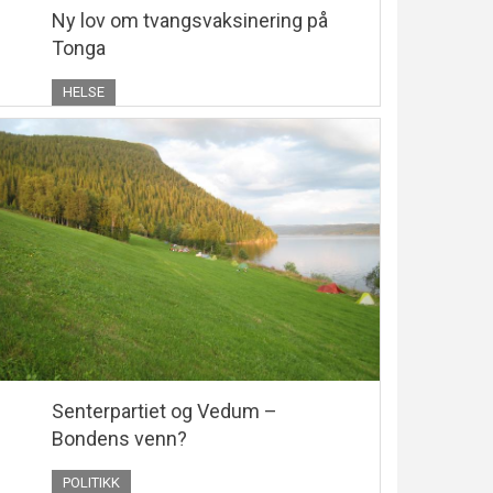
Ny lov om tvangsvaksinering på
Tonga
HELSE
Senterpartiet og Vedum –
Bondens venn?
POLITIKK