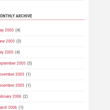
ONTHLY ARCHIVE
ay 2005
(4)
une 2005
(3)
uly 2005
(4)
eptember 2005
(5)
ovember 2005
(1)
ecember 2005
(1)
ebruary 2006
(2)
arch 2006
(1)