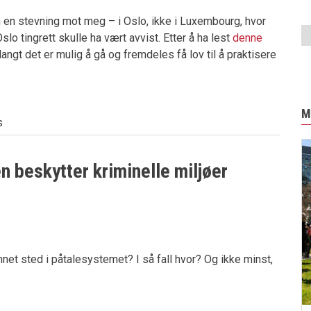
n en stevning mot meg – i Oslo, ikke i Luxembourg, hvor
slo tingrett skulle ha vært avvist. Etter å ha lest
denne
angt det er mulig å gå og fremdeles få lov til å praktisere
M
s
 beskytter kriminelle miljøer
net sted i påtalesystemet? I så fall hvor? Og ikke minst,