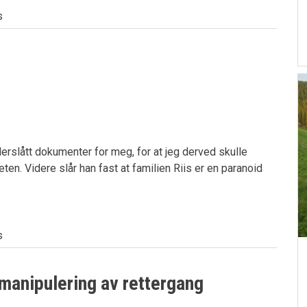
s
derslått dokumenter for meg, for at jeg derved skulle
eten. Videre slår han fast at familien Riis er en paranoid
s
 manipulering av rettergang