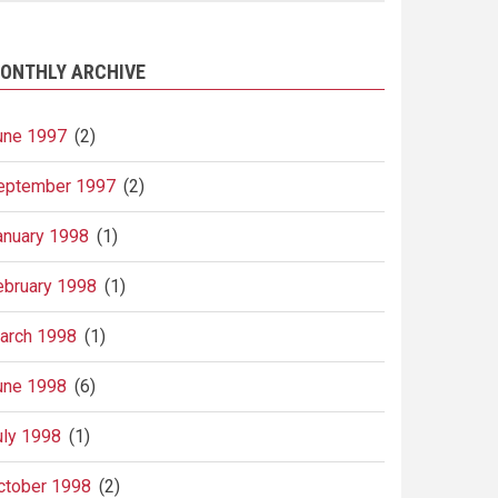
ONTHLY ARCHIVE
une 1997
(2)
eptember 1997
(2)
anuary 1998
(1)
ebruary 1998
(1)
arch 1998
(1)
une 1998
(6)
uly 1998
(1)
ctober 1998
(2)