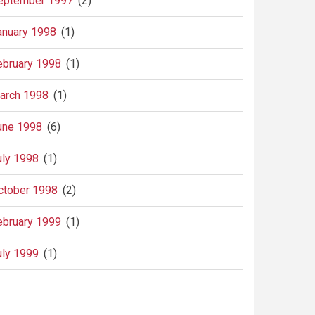
eptember 1997
(2)
anuary 1998
(1)
ebruary 1998
(1)
arch 1998
(1)
une 1998
(6)
uly 1998
(1)
ctober 1998
(2)
ebruary 1999
(1)
uly 1999
(1)
agination