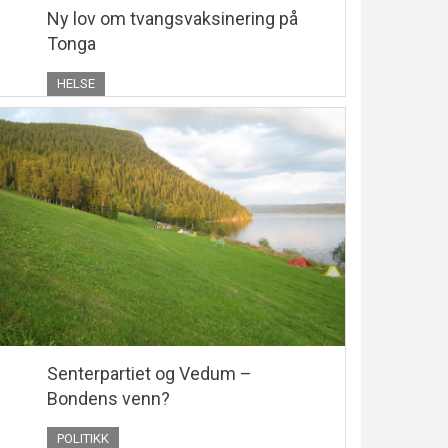
Ny lov om tvangsvaksinering på
Tonga
HELSE
Senterpartiet og Vedum –
Bondens venn?
POLITIKK