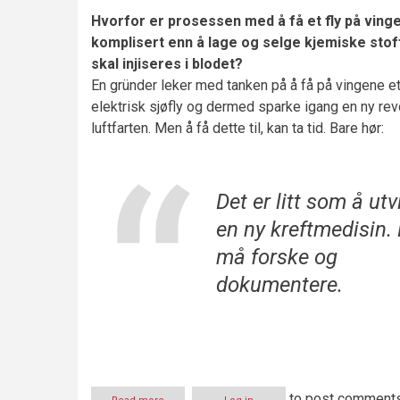
Hvorfor er prosessen med å få et fly på vin
komplisert enn å lage og selge kjemiske sto
skal injiseres i blodet?
En gründer leker med tanken på å få på vingene et
elektrisk sjøfly og dermed sparke igang en ny rev
luftfarten. Men å få dette til, kan ta tid. Bare hør:
Det er litt som å utv
en ny kreftmedisin.
må forske og
dokumentere.
to post comment