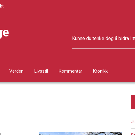
kt
ge
Kunne du tenke deg å bidra lit
Verden
Livsstil
Kommentar
Kronikk
J