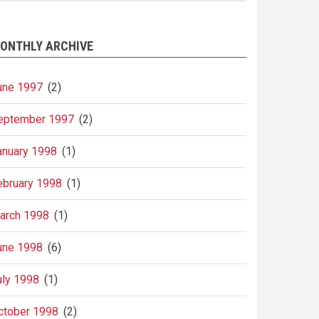
ONTHLY ARCHIVE
une 1997
(2)
eptember 1997
(2)
anuary 1998
(1)
ebruary 1998
(1)
arch 1998
(1)
une 1998
(6)
uly 1998
(1)
ctober 1998
(2)