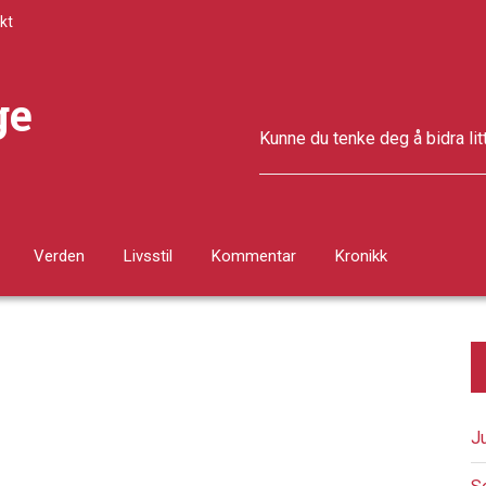
kt
ge
Kunne du tenke deg å bidra lit
Verden
Livsstil
Kommentar
Kronikk
J