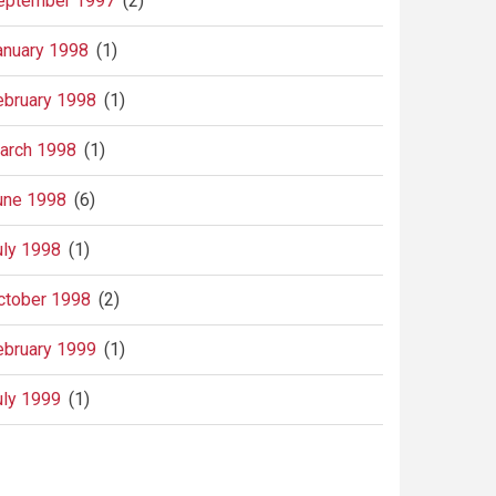
eptember 1997
(2)
anuary 1998
(1)
ebruary 1998
(1)
arch 1998
(1)
une 1998
(6)
uly 1998
(1)
ctober 1998
(2)
ebruary 1999
(1)
uly 1999
(1)
agination