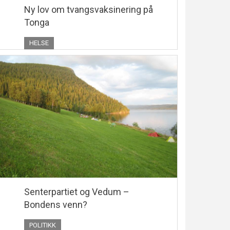
Ny lov om tvangsvaksinering på
Tonga
HELSE
Senterpartiet og Vedum –
Bondens venn?
POLITIKK