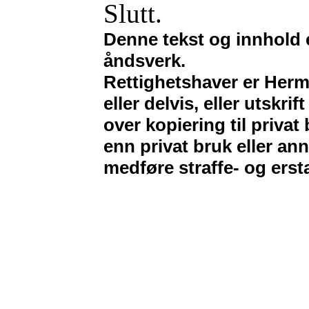
Slutt.
Denne tekst og innhold e
åndsverk.
Rettighetshaver er Herma
eller delvis, eller utskrif
over kopiering til privat
enn privat bruk eller ann
medføre straffe- og erst