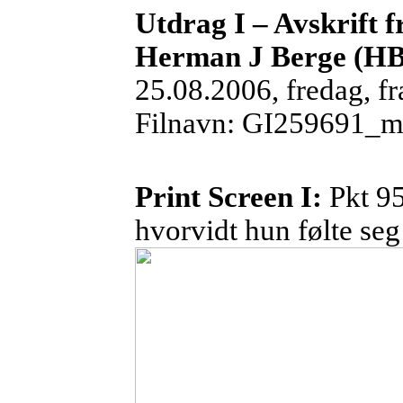
Utdrag I – Avskrift 
Herman J Berge (HB
25.08.2006
, fredag, f
Filnavn: GI259691_m
Print
Screen I:
Pkt 9
hvorvidt hun følte seg