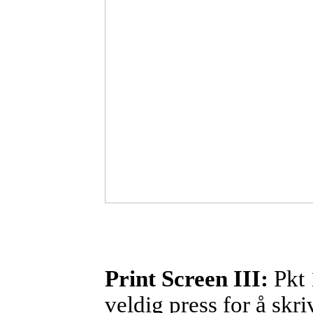
Print
Screen III:
Pkt 
veldig press for å skr