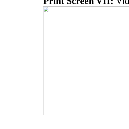
Print
Screen VII:
Vid