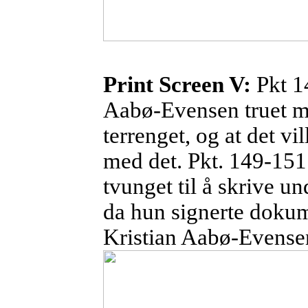
Print
Screen V:
Pkt 1
Aabø-Evensen truet me
terrenget, og at det vi
med det. Pkt. 149-151
tvunget til å skrive un
da hun signerte dokum
Kristian
Aabø-Evense