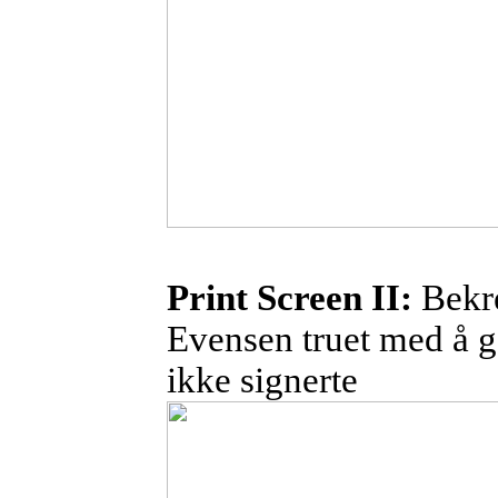
Print
Screen II:
Bekre
Evensen truet med å 
ikke signerte