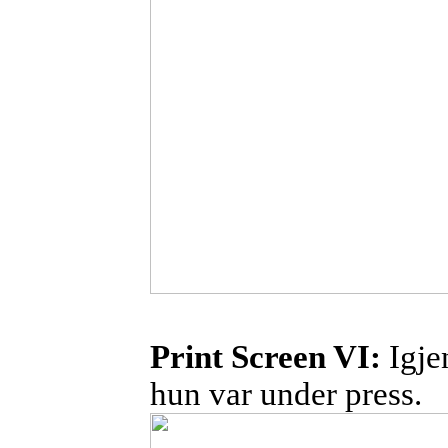
Print
Screen VI:
Igje
hun var under press.