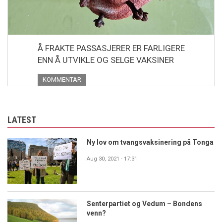
Å FRAKTE PASSASJERER ER FARLIGERE
ENN Å UTVIKLE OG SELGE VAKSINER
KOMMENTAR
LATEST
Ny lov om tvangsvaksinering på Tonga
Aug 30, 2021 - 17:31
Senterpartiet og Vedum – Bondens
venn?