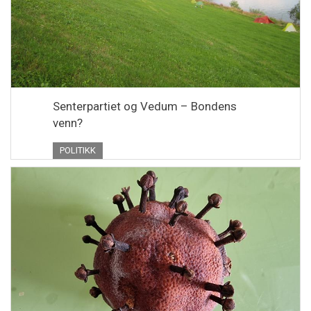
Senterpartiet og Vedum – Bondens
venn?
POLITIKK