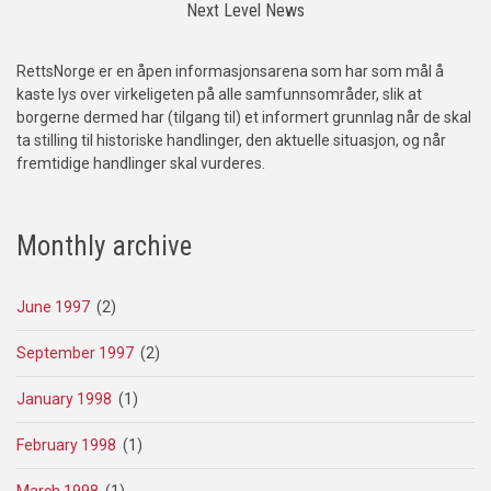
Next Level News
RettsNorge er en åpen informasjonsarena som har som mål å
kaste lys over virkeligeten på alle samfunnsområder, slik at
borgerne dermed har (tilgang til) et informert grunnlag når de skal
ta stilling til historiske handlinger, den aktuelle situasjon, og når
fremtidige handlinger skal vurderes.
Monthly archive
June 1997
(2)
September 1997
(2)
January 1998
(1)
February 1998
(1)
March 1998
(1)