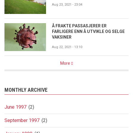
Aug 23, 2021 - 23:04
Å FRAKTE PASSASJERER ER
FARLIGERE ENN Å UTVIKLE OG SELGE
VAKSINER
Aug 22, 2021 - 13:10
More
MONTHLY ARCHIVE
June 1997
(2)
September 1997
(2)