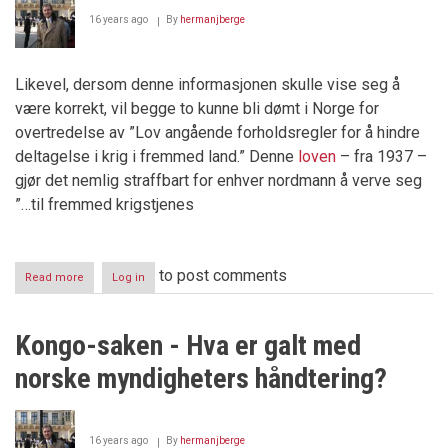
16 years ago
By
hermanjberge
Likevel, dersom denne informasjonen skulle vise seg å
være korrekt, vil begge to kunne bli dømt i Norge for
overtredelse av ”Lov angående forholdsregler for å hindre
deltagelse i krig i fremmed land.” Denne
loven
– fra 1937 –
gjør det nemlig straffbart for enhver nordmann å verve seg
”…til fremmed krigstjenes
to post comments
Read more
about
Log in
Nordmenn
i
krig
Kongo-saken - Hva er galt med
i
utlandet
norske myndigheters håndtering?
16 years ago
By
hermanjberge