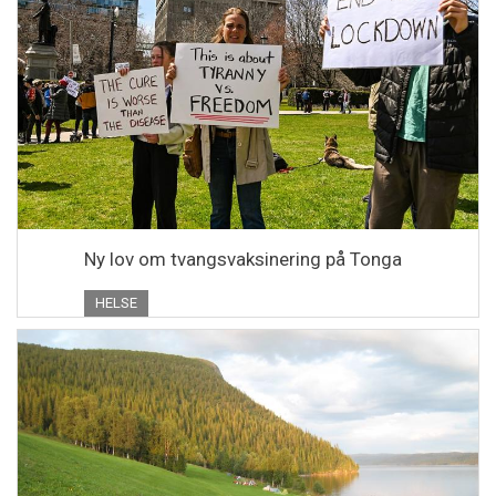
Ny lov om tvangsvaksinering på Tonga
HELSE