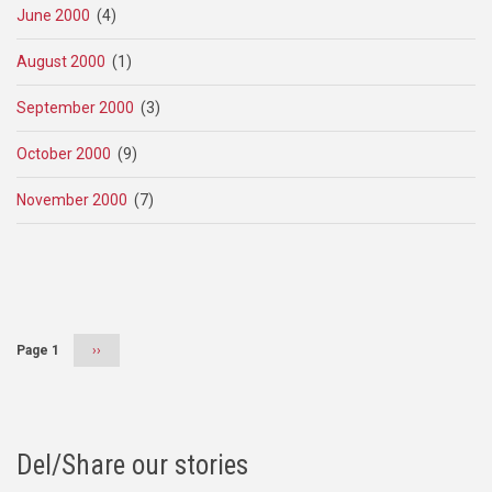
June 2000
(4)
August 2000
(1)
September 2000
(3)
October 2000
(9)
November 2000
(7)
Pagination
Page 1
Next
››
page
Del/Share our stories