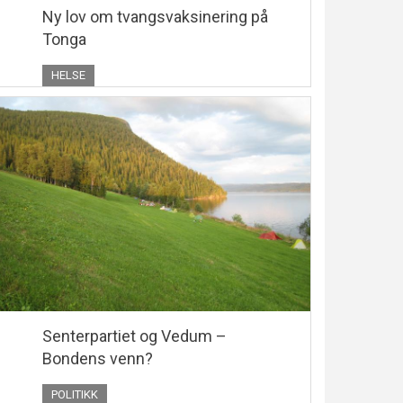
Ny lov om tvangsvaksinering på
Tonga
HELSE
Senterpartiet og Vedum –
Bondens venn?
POLITIKK