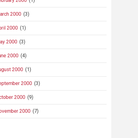
ebruary 2000
(1)
arch 2000
(3)
pril 2000
(1)
ay 2000
(3)
une 2000
(4)
ugust 2000
(1)
eptember 2000
(3)
ctober 2000
(9)
ovember 2000
(7)
agination