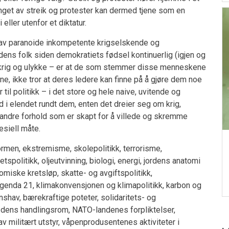
fanget av streik og protester kan dermed tjene som en
eller utenfor et diktatur.
s av paranoide inkompetente krigselskende og
dens folk siden demokratiets fødsel kontinuerlig (igjen og
 krig og ulykke – er at de som stemmer disse menneskene
ene, ikke tror at deres ledere kan finne på å gjøre dem noe
til politikk – i det store og hele naive, uvitende og
ld i elendet rundt dem, enten det dreier seg om krig,
 andre forhold som er skapt for å villede og skremme
esiell måte.
ormen, ekstremisme, skolepolitikk, terrorisme,
etspolitikk, oljeutvinning, biologi, energi, jordens anatomi
miske kretsløp, skatte- og avgiftspolitikk,
, Agenda 21, klimakonvensjonen og klimapolitikk, karbon og
shav, bærekraftige poteter, solidaritets- og
g dens handlingsrom, NATO-landenes forpliktelser,
 militært utstyr, våpenprodusentenes aktiviteter i