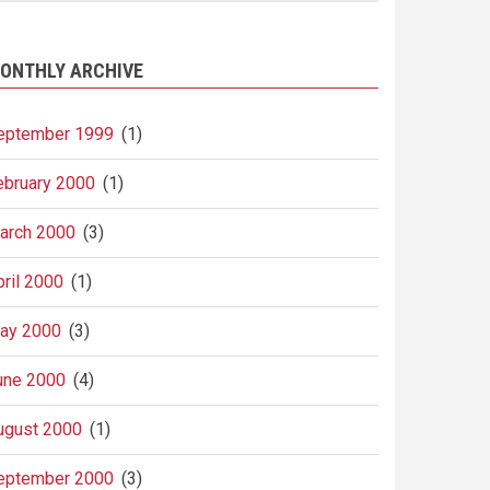
ONTHLY ARCHIVE
eptember 1999
(1)
ebruary 2000
(1)
arch 2000
(3)
pril 2000
(1)
ay 2000
(3)
une 2000
(4)
ugust 2000
(1)
eptember 2000
(3)