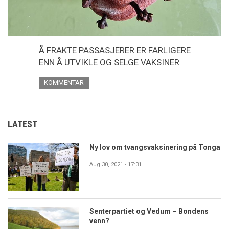
Å FRAKTE PASSASJERER ER FARLIGERE
ENN Å UTVIKLE OG SELGE VAKSINER
KOMMENTAR
LATEST
Ny lov om tvangsvaksinering på Tonga
Aug 30, 2021 - 17:31
Senterpartiet og Vedum – Bondens
venn?