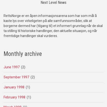
Next Level News
RettsNorge er en åpen informasjonsarena som har som mål å
kaste lys over virkeligeten på alle samfunnsområder, slik at
borgerne dermed har (tilgang til) et informert grunnlag når de skal
ta stilling til historiske handlinger, den aktuelle situasjon, og når
fremtidige handlinger skal vurderes.
Monthly archive
June 1997
(2)
September 1997
(2)
January 1998
(1)
February 1998
(1)