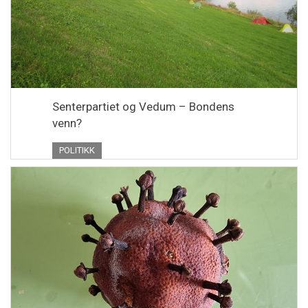
Senterpartiet og Vedum – Bondens
venn?
POLITIKK