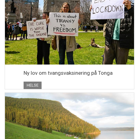
Ny lov om tvangsvaksinering på Tonga
HELSE