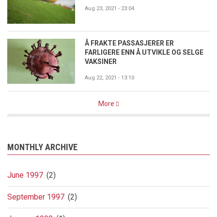
Aug 23, 2021 - 23:04
Å FRAKTE PASSASJERER ER
FARLIGERE ENN Å UTVIKLE OG SELGE
VAKSINER
Aug 22, 2021 - 13:10
More
MONTHLY ARCHIVE
June 1997
(2)
September 1997
(2)