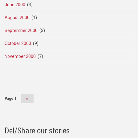
June 2000
(4)
August 2000
(1)
September 2000
(3)
October 2000
(9)
November 2000
(7)
Pagination
Page 1
Next
››
page
Del/Share our stories