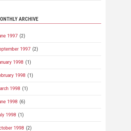
ONTHLY ARCHIVE
une 1997
(2)
eptember 1997
(2)
anuary 1998
(1)
ebruary 1998
(1)
arch 1998
(1)
une 1998
(6)
uly 1998
(1)
ctober 1998
(2)