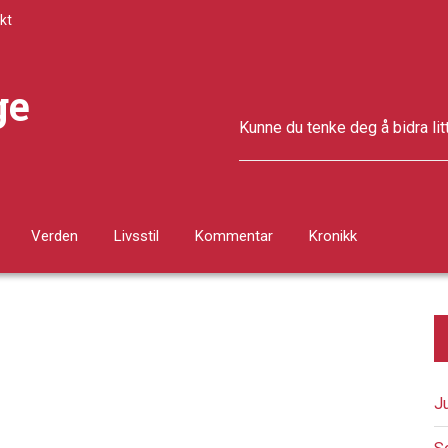
kt
ge
Kunne du tenke deg å bidra lit
Verden
Livsstil
Kommentar
Kronikk
J