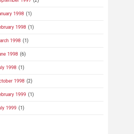
eptember 1997
(2)
anuary 1998
(1)
ebruary 1998
(1)
arch 1998
(1)
une 1998
(6)
uly 1998
(1)
ctober 1998
(2)
ebruary 1999
(1)
uly 1999
(1)
agination