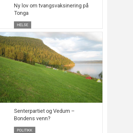
Ny lov om tvangsvaksinering på
Tonga
HELSE
Senterpartiet og Vedum –
Bondens venn?
POLITIKK