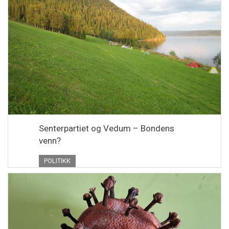
Senterpartiet og Vedum – Bondens
venn?
POLITIKK