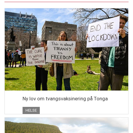
Ny lov om tvangsvaksinering på Tonga
HELSE