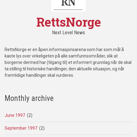
RettsNorge
Next Level News
RettsNorge er en åpen informasjonsarena som har som mål å
kaste lys over virkeligeten på alle samfunnsområder, slik at
borgerne dermed har (tilgang til) et informert grunnlag når de skal
ta stilling til historiske handlinger, den aktuelle situasjon, og når
fremtidige handlinger skal vurderes.
Monthly archive
June 1997
(2)
September 1997
(2)