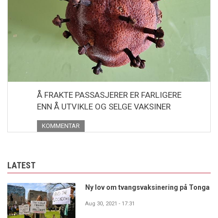
Å FRAKTE PASSASJERER ER FARLIGERE
ENN Å UTVIKLE OG SELGE VAKSINER
KOMMENTAR
LATEST
Ny lov om tvangsvaksinering på Tonga
Aug 30, 2021 - 17:31