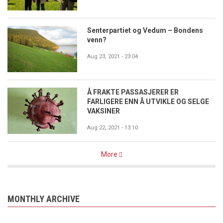
Senterpartiet og Vedum – Bondens
venn?
Aug 23, 2021 - 23:04
Å FRAKTE PASSASJERER ER
FARLIGERE ENN Å UTVIKLE OG SELGE
VAKSINER
Aug 22, 2021 - 13:10
More
MONTHLY ARCHIVE