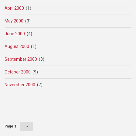
April 2000
(1)
May 2000
(3)
June 2000
(4)
August 2000
(1)
September 2000
(3)
October 2000
(9)
November 2000
(7)
Pagination
Page 1
Next
››
page