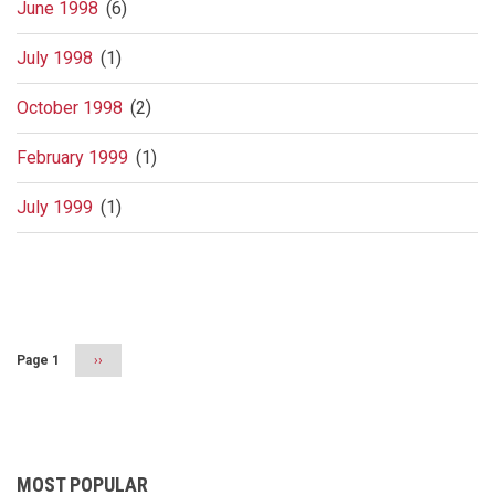
June 1998
(6)
July 1998
(1)
October 1998
(2)
February 1999
(1)
July 1999
(1)
Pagination
Page 1
Next
››
page
MOST POPULAR