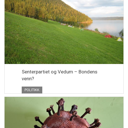
Senterpartiet og Vedum – Bondens
venn?
POLITIKK