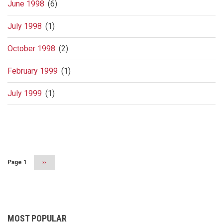
June 1998
(6)
July 1998
(1)
October 1998
(2)
February 1999
(1)
July 1999
(1)
Pagination
Page 1
Next
››
page
MOST POPULAR