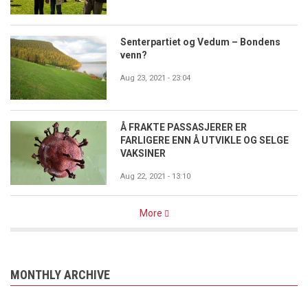
Senterpartiet og Vedum – Bondens
venn?
Aug 23, 2021 - 23:04
Å FRAKTE PASSASJERER ER
FARLIGERE ENN Å UTVIKLE OG SELGE
VAKSINER
Aug 22, 2021 - 13:10
More
MONTHLY ARCHIVE