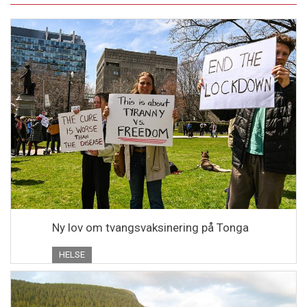
Ny lov om tvangsvaksinering på Tonga
HELSE