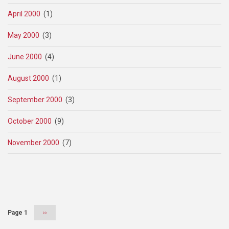
April 2000
(1)
May 2000
(3)
June 2000
(4)
August 2000
(1)
September 2000
(3)
October 2000
(9)
November 2000
(7)
Pagination
Page 1
Next
››
page