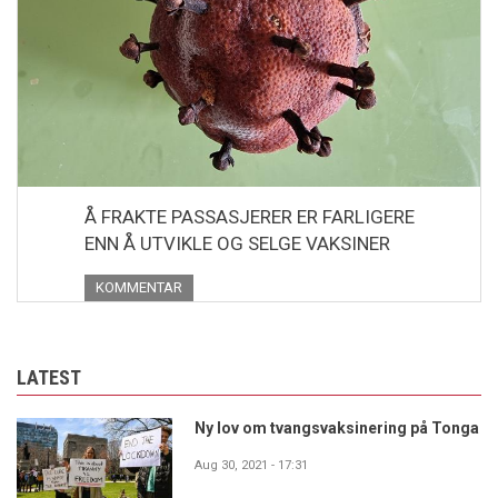
Å FRAKTE PASSASJERER ER FARLIGERE
ENN Å UTVIKLE OG SELGE VAKSINER
KOMMENTAR
LATEST
Ny lov om tvangsvaksinering på Tonga
Aug 30, 2021 - 17:31