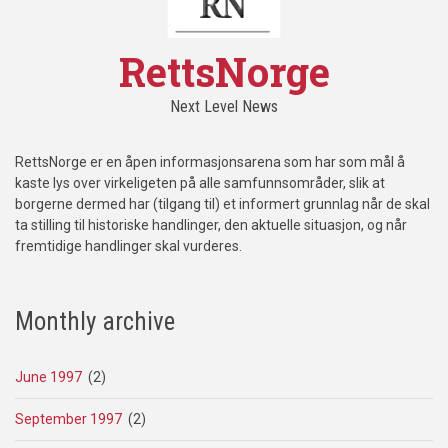
RettsNorge
Next Level News
RettsNorge er en åpen informasjonsarena som har som mål å
kaste lys over virkeligeten på alle samfunnsområder, slik at
borgerne dermed har (tilgang til) et informert grunnlag når de skal
ta stilling til historiske handlinger, den aktuelle situasjon, og når
fremtidige handlinger skal vurderes.
Monthly archive
June 1997
(2)
September 1997
(2)