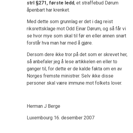
strl §271, første ledd
, et straffebud Dørum
åpenbart har krenket.
Med dette som grunnlag er det i dag reist
riksrettsklage mot Odd Einar Dørum, og så får vi
se hvor mye som skal til før en eller annen snart
forstår hva man har med å gjøre.
Dersom dere ikke tror på det som er skrevet her,
så anbefaler jeg å lese artikkelen en eller to
ganger til, for dette er de kalde fakta om en av
Norges fremste ministrer. Selv ikke disse
personer skal være immune mot folkets lover.
Herman J Berge
Luxembourg 16. desember 2007