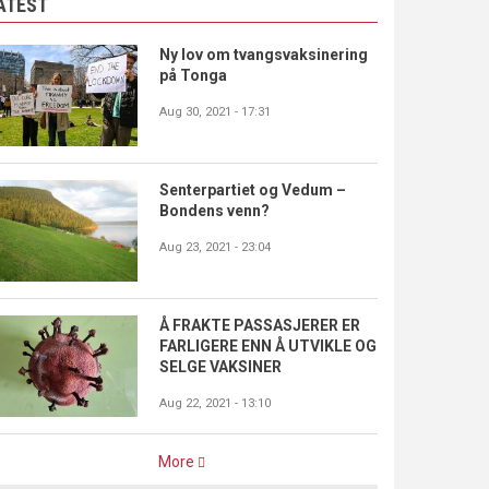
ATEST
Ny lov om tvangsvaksinering
på Tonga
Aug 30, 2021 - 17:31
Senterpartiet og Vedum –
Bondens venn?
Aug 23, 2021 - 23:04
Å FRAKTE PASSASJERER ER
FARLIGERE ENN Å UTVIKLE OG
SELGE VAKSINER
Aug 22, 2021 - 13:10
More