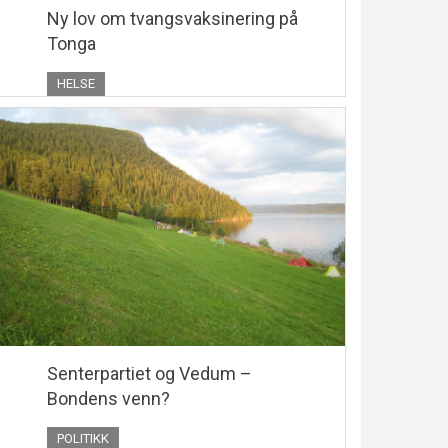
Ny lov om tvangsvaksinering på
Tonga
HELSE
Senterpartiet og Vedum –
Bondens venn?
POLITIKK