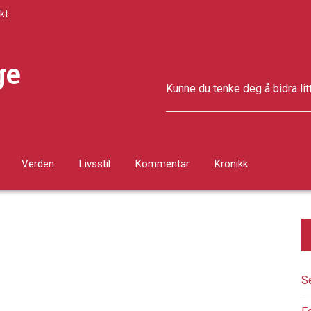
kt
ge
Kunne du tenke deg å bidra lit
Verden
Livsstil
Kommentar
Kronikk
S