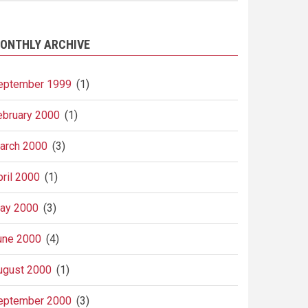
ONTHLY ARCHIVE
eptember 1999
(1)
ebruary 2000
(1)
arch 2000
(3)
pril 2000
(1)
ay 2000
(3)
une 2000
(4)
ugust 2000
(1)
eptember 2000
(3)