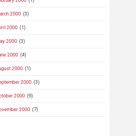
ebruary 2000
(1)
arch 2000
(3)
pril 2000
(1)
ay 2000
(3)
une 2000
(4)
ugust 2000
(1)
eptember 2000
(3)
ctober 2000
(9)
ovember 2000
(7)
agination