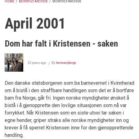
HOME
/
MONTHLY ARCHIVE
/
MONTHLY ARCHIVE
BREADCRUMB
April 2001
Dom har falt i Kristensen - saken
25 years ago
By
hermanjberge
Den danske statsborgeren som ba barnevernet i Kvinnherad
om å bistå i den straffbare handlingen som det er å bortføre
barn fra Norge, går fri. Ingen norske myndigheter ønsket å
bistå i å gjenopprette den lovlige situasjonen som nå var
forrykket. Når Kristensen som en siste utvei tar saken i
egne hender, griper straks alle norske myndigheter inn og
krever å få sperret Kristensen inne for den gjenopprettende
handling.