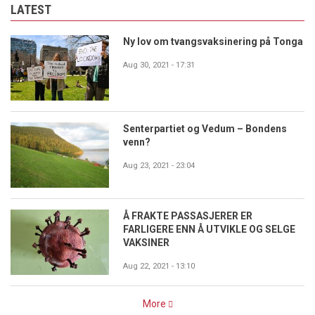
LATEST
Ny lov om tvangsvaksinering på Tonga
Aug 30, 2021 - 17:31
Senterpartiet og Vedum – Bondens
venn?
Aug 23, 2021 - 23:04
Å FRAKTE PASSASJERER ER
FARLIGERE ENN Å UTVIKLE OG SELGE
VAKSINER
Aug 22, 2021 - 13:10
More