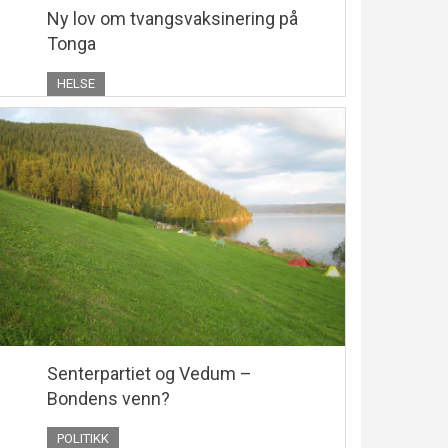
Ny lov om tvangsvaksinering på
Tonga
HELSE
Senterpartiet og Vedum –
Bondens venn?
POLITIKK