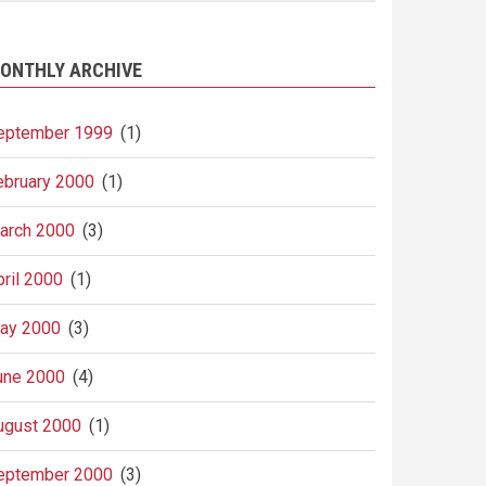
ONTHLY ARCHIVE
eptember 1999
(1)
ebruary 2000
(1)
arch 2000
(3)
pril 2000
(1)
ay 2000
(3)
une 2000
(4)
ugust 2000
(1)
eptember 2000
(3)