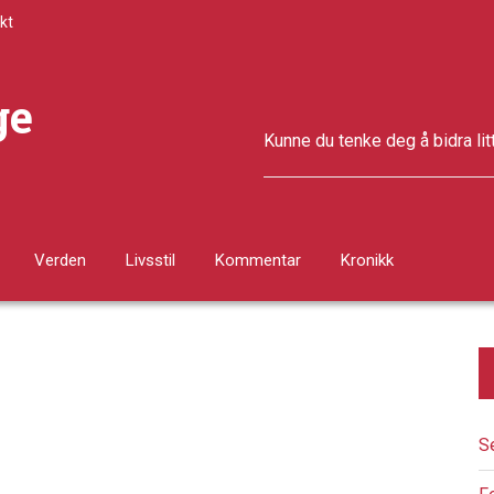
kt
ge
Kunne du tenke deg å bidra lit
Verden
Livsstil
Kommentar
Kronikk
S