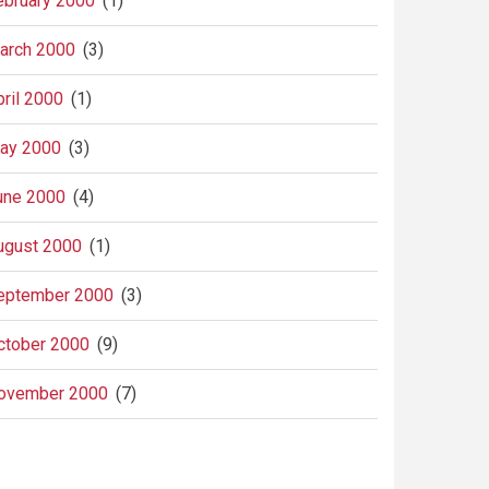
ebruary 2000
(1)
arch 2000
(3)
pril 2000
(1)
ay 2000
(3)
une 2000
(4)
ugust 2000
(1)
eptember 2000
(3)
ctober 2000
(9)
ovember 2000
(7)
agination