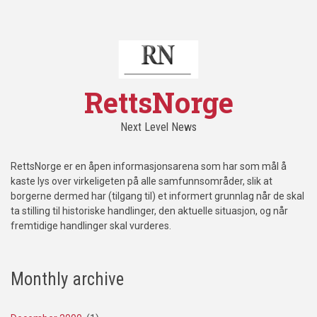
RettsNorge
Next Level News
RettsNorge er en åpen informasjonsarena som har som mål å
kaste lys over virkeligeten på alle samfunnsområder, slik at
borgerne dermed har (tilgang til) et informert grunnlag når de skal
ta stilling til historiske handlinger, den aktuelle situasjon, og når
fremtidige handlinger skal vurderes.
Monthly archive