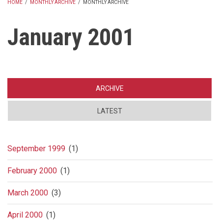
HOME
/
MONTHLY ARCHIVE
/
MONTHLY ARCHIVE
BREADCRUMB
January 2001
ARCHIVE
LATEST
September 1999
(1)
February 2000
(1)
March 2000
(3)
April 2000
(1)