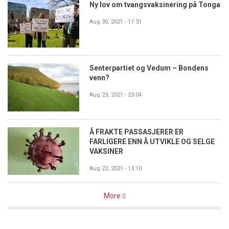
Ny lov om tvangsvaksinering på Tonga
Aug 30, 2021 - 17:31
Senterpartiet og Vedum – Bondens
venn?
Aug 23, 2021 - 23:04
Å FRAKTE PASSASJERER ER
FARLIGERE ENN Å UTVIKLE OG SELGE
VAKSINER
Aug 22, 2021 - 13:10
More