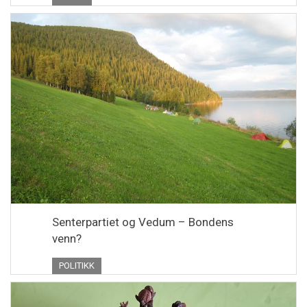
Senterpartiet og Vedum – Bondens
venn?
POLITIKK