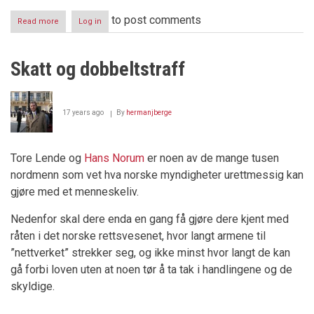
to post comments
Read more
about
Log in
Vestens
”rett”
Skatt og dobbeltstraff
17 years ago
By
hermanjberge
Tore Lende og
Hans Norum
er noen av de mange tusen
nordmenn som vet hva norske myndigheter urettmessig kan
gjøre med et menneskeliv.
Nedenfor skal dere enda en gang få gjøre dere kjent med
råten i det norske rettsvesenet, hvor langt armene til
”nettverket” strekker seg, og ikke minst hvor langt de kan
gå forbi loven uten at noen tør å ta tak i handlingene og de
skyldige.