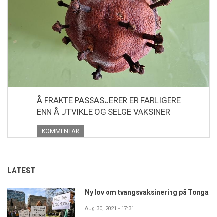
Å FRAKTE PASSASJERER ER FARLIGERE
ENN Å UTVIKLE OG SELGE VAKSINER
KOMMENTAR
LATEST
Ny lov om tvangsvaksinering på Tonga
Aug 30, 2021 - 17:31