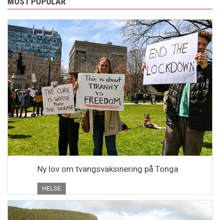
MOST POPULAR
Ny lov om tvangsvaksinering på Tonga
HELSE