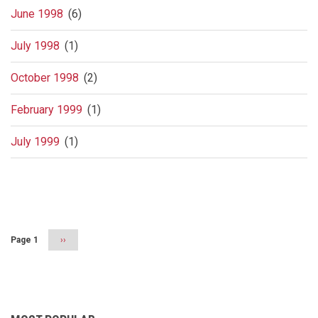
June 1998
(6)
July 1998
(1)
October 1998
(2)
February 1999
(1)
July 1999
(1)
Pagination
Page 1
Next
››
page