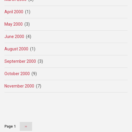
April 2000
(1)
May 2000
(3)
June 2000
(4)
August 2000
(1)
September 2000
(3)
October 2000
(9)
November 2000
(7)
Pagination
Page 1
Next
››
page