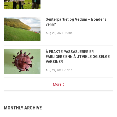
Senterpartiet og Vedum – Bondens
venn?
Aug 23, 2021 - 23:04
Å FRAKTE PASSASJERER ER
FARLIGERE ENN Å UTVIKLE OG SELGE
VAKSINER
Aug 22, 2021 - 13:10
More
MONTHLY ARCHIVE