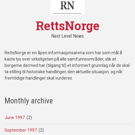
RettsNorge
Next Level News
RettsNorge er en åpen informasjonsarena som har som mål å
kaste lys over virkeligeten på alle samfunnsområder, slik at
borgerne dermed har (tilgang til) et informert grunnlag når de skal
ta stilling til historiske handlinger, den aktuelle situasjon, og når
fremtidige handlinger skal vurderes.
Monthly archive
June 1997
(2)
September 1997
(2)