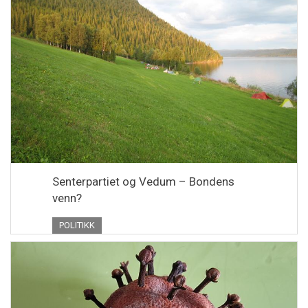
Senterpartiet og Vedum – Bondens
venn?
POLITIKK