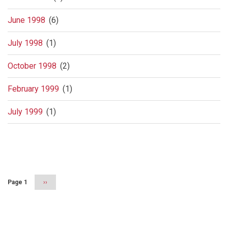
June 1998
(6)
July 1998
(1)
October 1998
(2)
February 1999
(1)
July 1999
(1)
Pagination
Page 1
Next
››
page