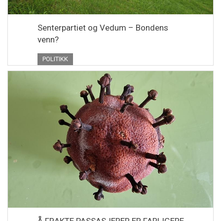
Senterpartiet og Vedum – Bondens
venn?
POLITIKK
Å FRAKTE PASSASJERER ER FARLIGERE