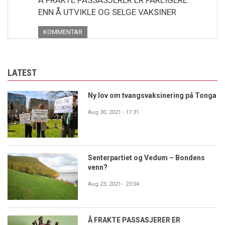
ENN Å UTVIKLE OG SELGE VAKSINER
KOMMENTAR
LATEST
Ny lov om tvangsvaksinering på Tonga
Aug 30, 2021 - 17:31
Senterpartiet og Vedum – Bondens
venn?
Aug 23, 2021 - 23:04
Å FRAKTE PASSASJERER ER