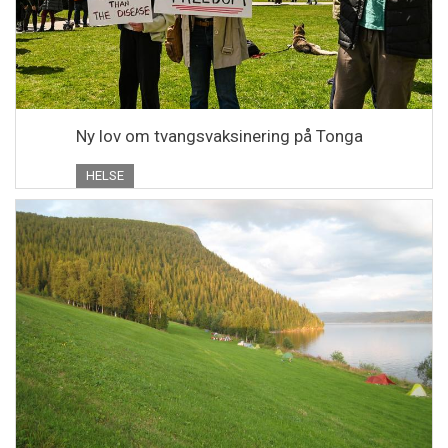
Ny lov om tvangsvaksinering på Tonga
HELSE