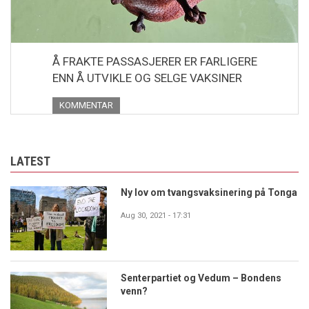
Å FRAKTE PASSASJERER ER FARLIGERE
ENN Å UTVIKLE OG SELGE VAKSINER
KOMMENTAR
LATEST
Ny lov om tvangsvaksinering på Tonga
Aug 30, 2021 - 17:31
Senterpartiet og Vedum – Bondens
venn?