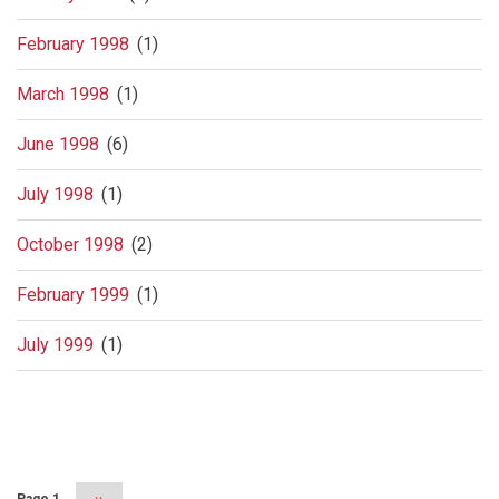
February 1998
(1)
March 1998
(1)
June 1998
(6)
July 1998
(1)
October 1998
(2)
February 1999
(1)
July 1999
(1)
Pagination
Page 1
Next
››