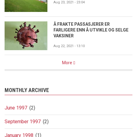
Aug 23, 2021 - 23:04
Å FRAKTE PASSASJERER ER
FARLIGERE ENN Å UTVIKLE OG SELGE
VAKSINER
Aug 22, 2021 - 13:10
More
MONTHLY ARCHIVE
June 1997
(2)
September 1997
(2)
January 1998
(1)