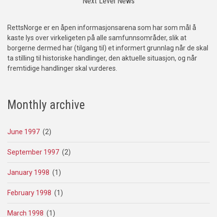
Next Level News
RettsNorge er en åpen informasjonsarena som har som mål å
kaste lys over virkeligeten på alle samfunnsområder, slik at
borgerne dermed har (tilgang til) et informert grunnlag når de skal
ta stilling til historiske handlinger, den aktuelle situasjon, og når
fremtidige handlinger skal vurderes.
Monthly archive
June 1997
(2)
September 1997
(2)
January 1998
(1)
February 1998
(1)
March 1998
(1)