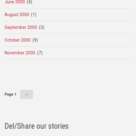
June 2000
(4)
August 2000
(1)
September 2000
(3)
October 2000
(9)
November 2000
(7)
Pagination
Page 1
Next
››
page
Del/Share our stories