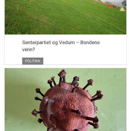
Senterpartiet og Vedum – Bondens
venn?
POLITIKK