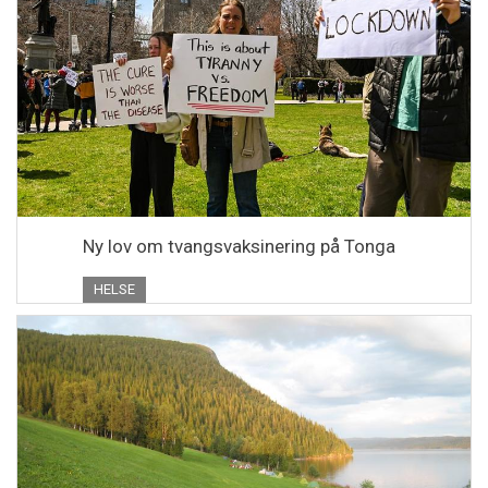
Ny lov om tvangsvaksinering på Tonga
HELSE