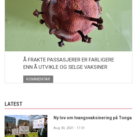
Å FRAKTE PASSASJERER ER FARLIGERE
ENN Å UTVIKLE OG SELGE VAKSINER
KOMMENTAR
LATEST
Ny lov om tvangsvaksinering på Tonga
Aug 30, 2021 - 17:31