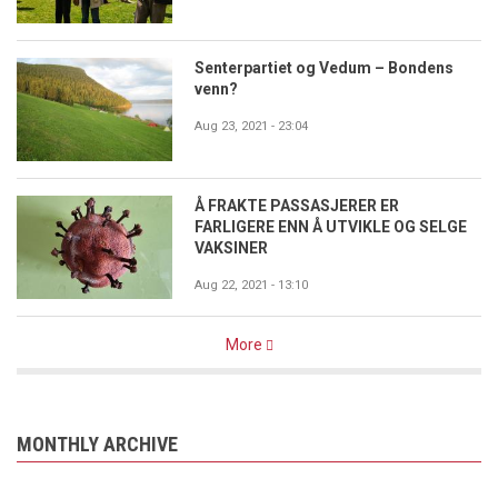
Senterpartiet og Vedum – Bondens
venn?
Aug 23, 2021 - 23:04
Å FRAKTE PASSASJERER ER
FARLIGERE ENN Å UTVIKLE OG SELGE
VAKSINER
Aug 22, 2021 - 13:10
More
MONTHLY ARCHIVE