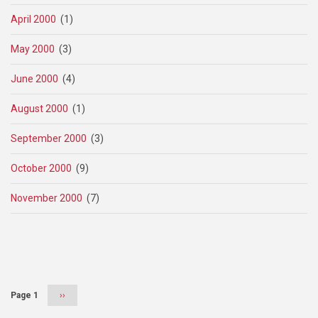
April 2000
(1)
May 2000
(3)
June 2000
(4)
August 2000
(1)
September 2000
(3)
October 2000
(9)
November 2000
(7)
Pagination
Page 1
Next
››
page