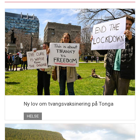
Ny lov om tvangsvaksinering på Tonga
HELSE