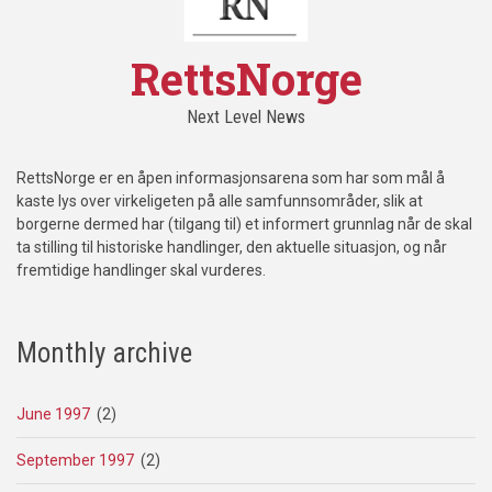
RettsNorge
Next Level News
RettsNorge er en åpen informasjonsarena som har som mål å
kaste lys over virkeligeten på alle samfunnsområder, slik at
borgerne dermed har (tilgang til) et informert grunnlag når de skal
ta stilling til historiske handlinger, den aktuelle situasjon, og når
fremtidige handlinger skal vurderes.
Monthly archive
June 1997
(2)
September 1997
(2)