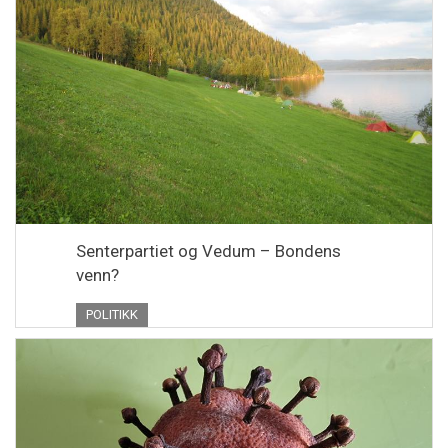
Senterpartiet og Vedum – Bondens
venn?
POLITIKK