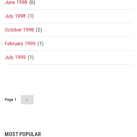
June 1998
(6)
July 1998
(1)
October 1998
(2)
February 1999
(1)
July 1999
(1)
Pagination
Page 1
Next
››
page
MOST POPULAR