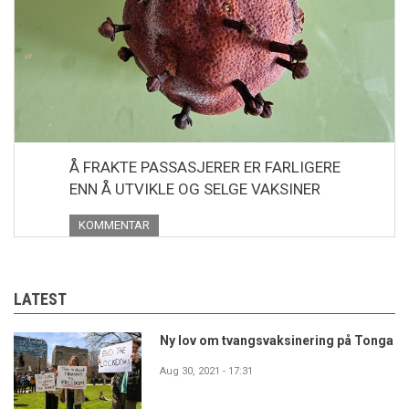
Å FRAKTE PASSASJERER ER FARLIGERE
ENN Å UTVIKLE OG SELGE VAKSINER
KOMMENTAR
LATEST
Ny lov om tvangsvaksinering på Tonga
Aug 30, 2021 - 17:31