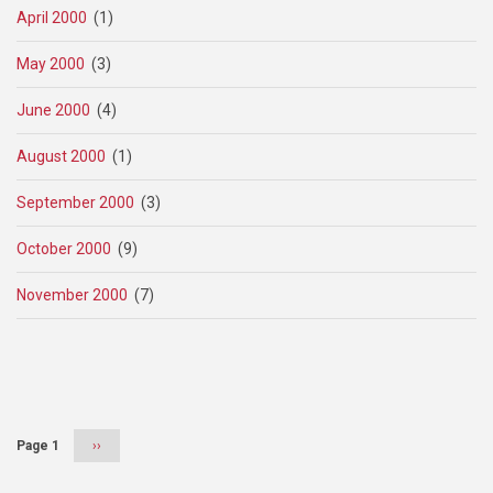
April 2000
(1)
May 2000
(3)
June 2000
(4)
August 2000
(1)
September 2000
(3)
October 2000
(9)
November 2000
(7)
Pagination
Page 1
Next
››
page