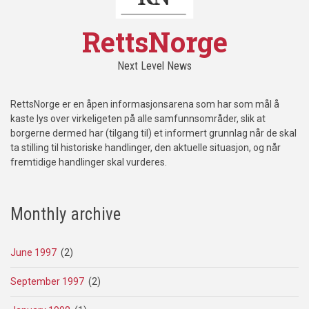
RettsNorge
Next Level News
RettsNorge er en åpen informasjonsarena som har som mål å
kaste lys over virkeligeten på alle samfunnsområder, slik at
borgerne dermed har (tilgang til) et informert grunnlag når de skal
ta stilling til historiske handlinger, den aktuelle situasjon, og når
fremtidige handlinger skal vurderes.
Monthly archive
June 1997
(2)
September 1997
(2)