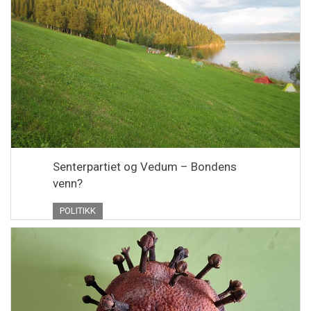
Senterpartiet og Vedum – Bondens
venn?
POLITIKK