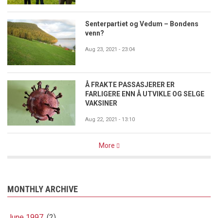
Senterpartiet og Vedum – Bondens
venn?
Aug 23, 2021 - 23:04
Å FRAKTE PASSASJERER ER
FARLIGERE ENN Å UTVIKLE OG SELGE
VAKSINER
Aug 22, 2021 - 13:10
More
MONTHLY ARCHIVE
June 1997
(2)