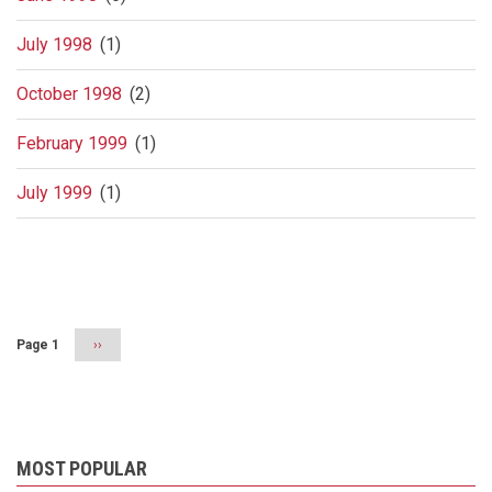
July 1998
(1)
October 1998
(2)
February 1999
(1)
July 1999
(1)
Pagination
Page 1
Next
››
page
MOST POPULAR