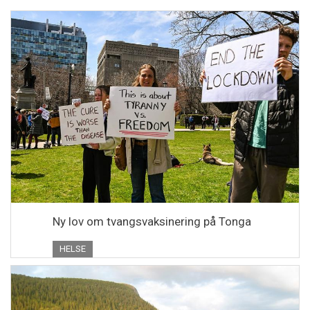
Ny lov om tvangsvaksinering på Tonga
HELSE