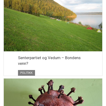
Senterpartiet og Vedum – Bondens
venn?
POLITIKK