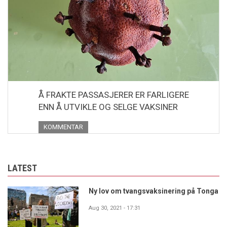
Å FRAKTE PASSASJERER ER FARLIGERE
ENN Å UTVIKLE OG SELGE VAKSINER
KOMMENTAR
LATEST
Ny lov om tvangsvaksinering på Tonga
Aug 30, 2021 - 17:31