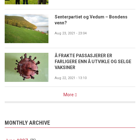
Senterpartiet og Vedum – Bondens
venn?
Aug 23, 2021 - 23:04
Å FRAKTE PASSASJERER ER
FARLIGERE ENN Å UTVIKLE OG SELGE
VAKSINER
Aug 22, 2021 - 13:10
More
MONTHLY ARCHIVE