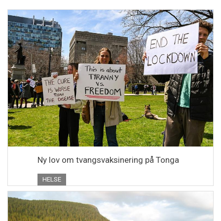
Ny lov om tvangsvaksinering på Tonga
HELSE