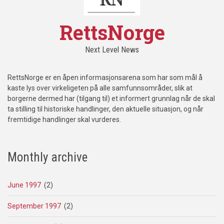
RettsNorge
Next Level News
RettsNorge er en åpen informasjonsarena som har som mål å
kaste lys over virkeligeten på alle samfunnsområder, slik at
borgerne dermed har (tilgang til) et informert grunnlag når de skal
ta stilling til historiske handlinger, den aktuelle situasjon, og når
fremtidige handlinger skal vurderes.
Monthly archive
June 1997
(2)
September 1997
(2)