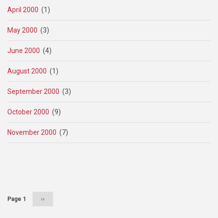
April 2000
(1)
May 2000
(3)
June 2000
(4)
August 2000
(1)
September 2000
(3)
October 2000
(9)
November 2000
(7)
Pagination
Page 1
Next
››
page