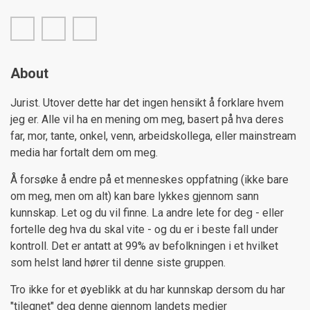
facebook
twitter
linkedin
About
Jurist. Utover dette har det ingen hensikt å forklare hvem
jeg er. Alle vil ha en mening om meg, basert på hva deres
far, mor, tante, onkel, venn, arbeidskollega, eller mainstream
media har fortalt dem om meg.
Å forsøke å endre på et menneskes oppfatning (ikke bare
om meg, men om alt) kan bare lykkes gjennom sann
kunnskap. Let og du vil finne. La andre lete for deg - eller
fortelle deg hva du skal vite - og du er i beste fall under
kontroll. Det er antatt at 99% av befolkningen i et hvilket
som helst land hører til denne siste gruppen.
Tro ikke for et øyeblikk at du har kunnskap dersom du har
"tilegnet" deg denne gjennom landets medier