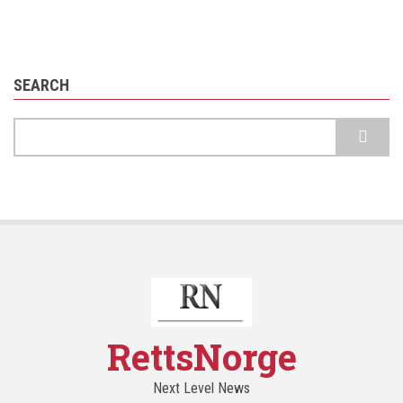
SEARCH
Search
RettsNorge
Next Level News