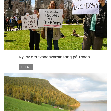
Ny lov om tvangsvaksinering på Tonga
HELSE