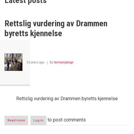
Latest posts
Rettslig vurdering av Drammen
byretts kjennelse
26 years ago
By
hermanjberge
Rettslig vurdering av Drammen byretts kjennelse
to post comments
Read more
about
Log in
Rettslig
vurdering