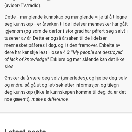
(aviser/TV/radio).
Dette - manglende kunnskap og manglende vilje til å tilegne
seg kunnskap - er årsaken til de lidelser mennesker har gått
igjennom (og som de derfor i stor grad har påført seg selv) i
tusener av år. Dette er også årsaken til de lidelser
mennesket påføres i dag, og i tiden fremover. Enkelte av
dere har kanskje lest Hosea 4:6: "
My people are destroyed
of lack of knowledge
." Enklere og mer slående kan det ikke
sies.
Ønsker du å være deg selv (annerledes), og hjelpe deg selv
og andre, så gå ut og let/søk etter informasjon og tilegn
deg kunnskap (Ikke la kunnskapen komme til deg, da er det
noe gæernt);
make a difference
.