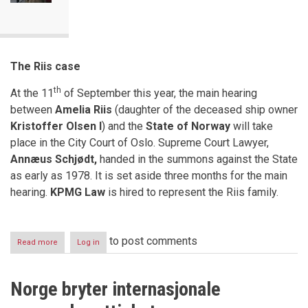
The Riis case
th
At the 11
of September this year, the main hearing
between
Amelia Riis
(daughter of the deceased ship owner
Kristoffer Olsen I
) and the
State of Norway
will take
place in the City Court of Oslo. Supreme Court Lawyer,
Annæus Schjødt,
handed in the summons against the State
as early as 1978. It is set aside three months for the main
hearing.
KPMG Law
is hired to represent the Riis family.
to post comments
Read more
about
Log in
The
Riis
Case
Norge bryter internasjonale