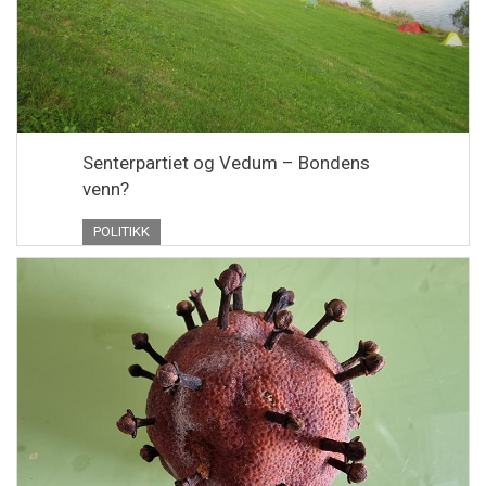
Senterpartiet og Vedum – Bondens
venn?
POLITIKK