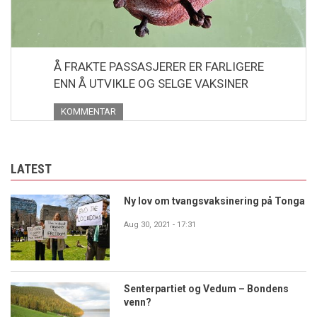
Å FRAKTE PASSASJERER ER FARLIGERE
ENN Å UTVIKLE OG SELGE VAKSINER
KOMMENTAR
LATEST
Ny lov om tvangsvaksinering på Tonga
Aug 30, 2021 - 17:31
Senterpartiet og Vedum – Bondens
venn?