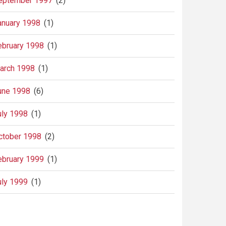
eptember 1997
(2)
anuary 1998
(1)
ebruary 1998
(1)
arch 1998
(1)
une 1998
(6)
uly 1998
(1)
ctober 1998
(2)
ebruary 1999
(1)
uly 1999
(1)
agination