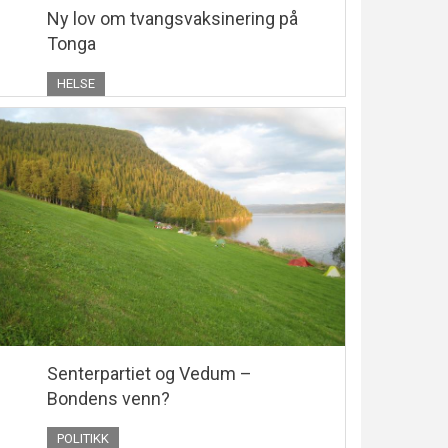
Ny lov om tvangsvaksinering på
Tonga
HELSE
Senterpartiet og Vedum –
Bondens venn?
POLITIKK