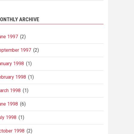
ONTHLY ARCHIVE
une 1997
(2)
eptember 1997
(2)
anuary 1998
(1)
ebruary 1998
(1)
arch 1998
(1)
une 1998
(6)
uly 1998
(1)
ctober 1998
(2)