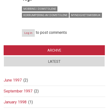
MOBBING I DOMSTOLENE
KORRUMPERING AV DOMSTOLENE
MYNDIGHETSMISBRUK
to post comments
Log in
ARCHIVE
LATEST
June 1997
(2)
September 1997
(2)
January 1998
(1)