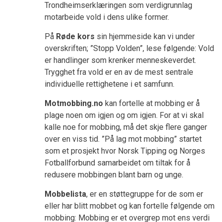
Trondheimserklæringen som verdigrunnlag
motarbeide vold i dens ulike former.
På
Røde kors
sin hjemmeside kan vi under
overskriften; ”Stopp Volden”, lese følgende: Vold
er handlinger som krenker menneskeverdet.
Trygghet fra vold er en av de mest sentrale
individuelle rettighetene i et samfunn.
Motmobbing.no
kan fortelle at mobbing er å
plage noen om igjen og om igjen. For at vi skal
kalle noe for mobbing, må det skje flere ganger
over en viss tid. ”På lag mot mobbing” startet
som et prosjekt hvor Norsk Tipping og Norges
Fotballforbund samarbeidet om tiltak for å
redusere mobbingen blant barn og unge.
Mobbelista
, er en støttegruppe for de som er
eller har blitt mobbet og kan fortelle følgende om
mobbing: Mobbing er et overgrep mot ens verdi