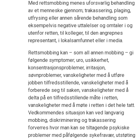
Med rettsmobbing menes uforsvarlig behandling
av et menneske gjennom; trakassering, plaging,
utfrysing eller annen sårende behandling som
eksempelvis negative uttalelser og omtaler i og
utenfor retten, til kolleger, til den angrepnes
representant, i lokalsamfunnet eller i media.
Rettsmobbing kan – som all annen mobbing – gi
følgende symptomer; uro, usikkerhet,
konsentrasjonsproblemer, irritasjon
,
søvnproblemer, vanskeligheter med å utføre
jobben tilfredsstillende, vanskeligheter med å
forberede seg til saken, vanskeligheter med å
delta på en tilfredsstillende måte i retten,
vanskeligheter med å møte i retten i det hele tatt.
Vedkommendes situasjon kan ved langvarig
mobbing, diskriminering og trakassering
forverres hvor man kan se tiltagende psykiske
problemer med påfølgende sykefravær, utstøting