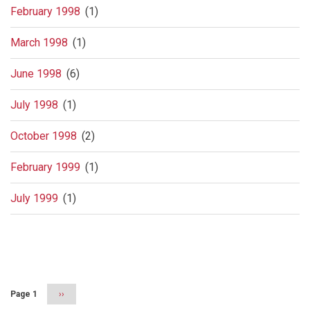
February 1998
(1)
March 1998
(1)
June 1998
(6)
July 1998
(1)
October 1998
(2)
February 1999
(1)
July 1999
(1)
Pagination
Page 1
Next
››
page