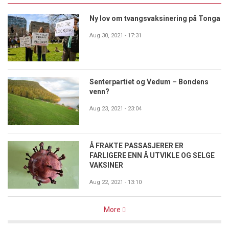
Ny lov om tvangsvaksinering på Tonga
Aug 30, 2021 - 17:31
Senterpartiet og Vedum – Bondens
venn?
Aug 23, 2021 - 23:04
Å FRAKTE PASSASJERER ER
FARLIGERE ENN Å UTVIKLE OG SELGE
VAKSINER
Aug 22, 2021 - 13:10
More