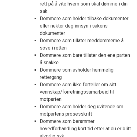
rett på å vite hvem som skal dømme i din
sak
Dommere som holder tilbake dokumenter
eller nekter deg innsyn i sakens
dokumenter
Dommere som tillater meddommerne å
sove i retten
Dommere som bare tillater den ene parten
å snakke
Dommere som avholder hemmelig
rettergang
Dommere som ikke forteller om sitt
vennskap/forretningssamarbeid til
motparten
Dommere som holder deg uvitende om
motpartens prosesskrift
Dommere som berammer
hovedforhandling kort tid etter at du er blitt
alvorlig syk