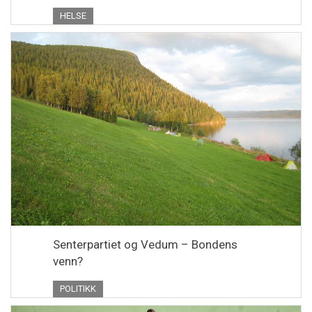
HELSE
Senterpartiet og Vedum – Bondens
venn?
POLITIKK