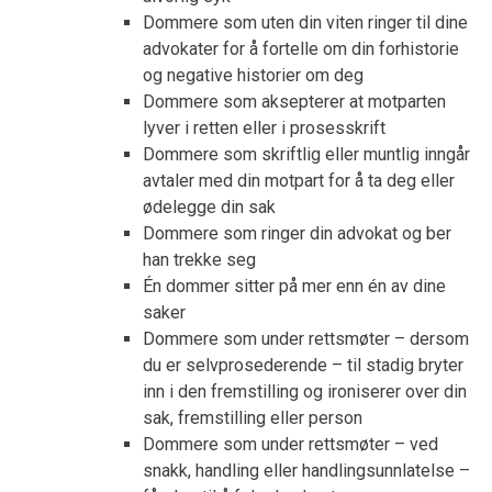
Dommere som uten din viten ringer til dine
advokater for å fortelle om din forhistorie
og negative historier om deg
Dommere som aksepterer at motparten
lyver i retten eller i prosesskrift
Dommere som skriftlig eller muntlig inngår
avtaler med din motpart for å ta deg eller
ødelegge din sak
Dommere som ringer din advokat og ber
han trekke seg
Én dommer sitter på mer enn én av dine
saker
Dommere som under rettsmøter – dersom
du er selvprosederende – til stadig bryter
inn i den fremstilling og ironiserer over din
sak, fremstilling eller person
Dommere som under rettsmøter – ved
snakk, handling eller handlingsunnlatelse –