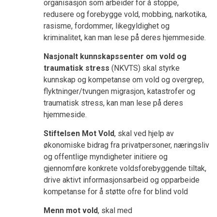
organisasjon som arbeider for å stoppe,
redusere og forebygge vold, mobbing, narkotika,
rasisme, fordommer, likegyldighet og
kriminalitet, kan man lese på deres hjemmeside.
Nasjonalt kunnskapssenter om vold og
traumatisk stress
(NKVTS) skal styrke
kunnskap og kompetanse om vold og overgrep,
flyktninger/tvungen migrasjon, katastrofer og
traumatisk stress, kan man lese på deres
hjemmeside.
Stiftelsen Mot Vold
, skal ved hjelp av
økonomiske bidrag fra privatpersoner, næringsliv
og offentlige myndigheter initiere og
gjennomføre konkrete voldsforebyggende tiltak,
drive aktivt informasjonsarbeid og opparbeide
kompetanse for å støtte ofre for blind vold
Menn mot vold
, skal med