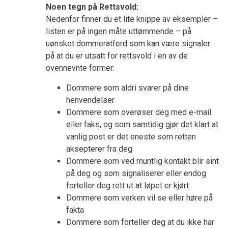
Noen tegn på Rettsvold:
Nedenfor finner du et lite knippe av eksempler –
listen er på ingen måte uttømmende – på
uønsket dommeratferd som kan være signaler
på at du er utsatt for rettsvold i en av de
ovennevnte former:
Dommere som aldri svarer på dine
henvendelser
Dommere som overøser deg med e-mail
eller faks, og som samtidig gjør det klart at
vanlig post er det eneste som retten
aksepterer fra deg
Dommere som ved muntlig kontakt blir sint
på deg og som signaliserer eller endog
forteller deg rett ut at løpet er kjørt
Dommere som verken vil se eller høre på
fakta
Dommere som forteller deg at du ikke har