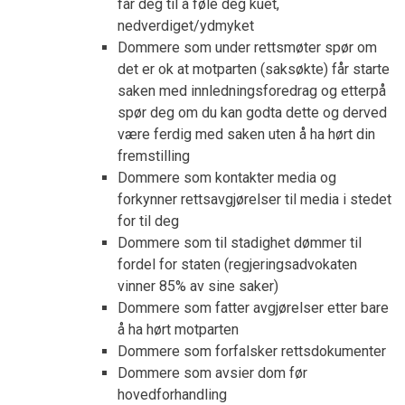
får deg til å føle deg kuet,
nedverdiget/ydmyket
Dommere som under rettsmøter spør om
det er ok at motparten (saksøkte) får starte
saken med innledningsforedrag og etterpå
spør deg om du kan godta dette og derved
være ferdig med saken uten å ha hørt din
fremstilling
Dommere som kontakter media og
forkynner rettsavgjørelser til media i stedet
for til deg
Dommere som til stadighet dømmer til
fordel for staten (regjeringsadvokaten
vinner 85% av sine saker)
Dommere som fatter avgjørelser etter bare
å ha hørt motparten
Dommere som forfalsker rettsdokumenter
Dommere som avsier dom før
hovedforhandling