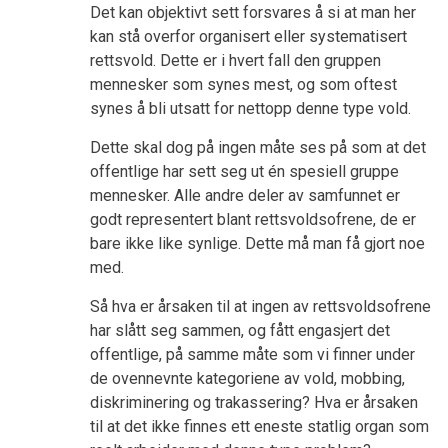
Det kan objektivt sett forsvares å si at man her
kan stå overfor organisert eller systematisert
rettsvold. Dette er i hvert fall den gruppen
mennesker som synes mest, og som oftest
synes å bli utsatt for nettopp denne type vold.
Dette skal dog på ingen måte ses på som at det
offentlige har sett seg ut én spesiell gruppe
mennesker. Alle andre deler av samfunnet er
godt representert blant rettsvoldsofrene, de er
bare ikke like synlige. Dette må man få gjort noe
med.
Så hva er årsaken til at ingen av rettsvoldsofrene
har slått seg sammen, og fått engasjert det
offentlige, på samme måte som vi finner under
de ovennevnte kategoriene av vold, mobbing,
diskriminering og trakassering? Hva er årsaken
til at det ikke finnes ett eneste statlig organ som