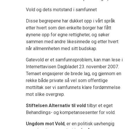
Vold og dets motstand i samfunnet
Disse begrepene har dukket opp i vårt språk
etter hvert som den enkelte borger har fått
øynene opp for egne rettigheter, og søker
sammen med andre likesinnede og etter hvert
når allmennheten med sitt budskap.
Gatevold er et samfunnsproblem, kan man lese i
Internettavisen
Dagbladet
23. november 2007.
Temaet engasjerer de brede lag, og gjennom en
rekke både private så vel som offentlige
mottiltak ser vi samfunnets klare fordømmelse
mot slike overgrep.
Stiftelsen Alternativ til vold
tilbyr et eget
Behandlings- og kompetansesenter for vold.
Ungdom mot Vold
, er en politisk uavhengig