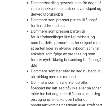
Dommerhandling generelt som får deg til å
innse at akkurat i din sak er loven ukjent og
derved uforutsigbar
Dommere som presser parten til å inngå
forlik rett før midnatt
Dommere som presser parten til
forliksforhandlinger like før midnatt, og
som før dette presset starter er kjent med
at parten lider av alvorlig sykdom som har
eskalert som følge av presset, og som
fordrer øyeblikkelig behandling for å unngå
død
Dommere som ber eller lar seg bli bedt ut
på middag med din motpart
Dommere som tilsynelatende eller
åpenbart har latt seg påvirke eller på annen
måte har latt seg lede til å handle mot deg
på vegne av en enkelt part eller et
organisert kriminelt nettverk eller straffbart