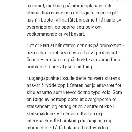
hjemmet, mobbing på arbeidsplassen eller
etnisk diskriminering i det skjulte, med skjult
navn) i beste fall ha fått borgerne til å hånle av
overgriperen, og spørre seg selv om
vedkommende er vel bevart.
Det er klart at når staten ser slik på problemet –
man nekter mot bedre viten for at problemet
finnes – er staten også direkte ansvarlig for at
problemet bare vil øke i omfang.
I utgangspunktet skulle dette ha vært statens
ansvar å rydde opp i. Staten har jo ansvaret for
sine ansatte som utøver denne type vold. Som
en følge av nettopp dette at overgriperen er
statsansatt, og endog er en sentral brikke i
statsmaktene, vil staten sitte i en dyp
interessekonflikt omkring diskusjonen og
arbeidet med å få bukt med rettsvolden.