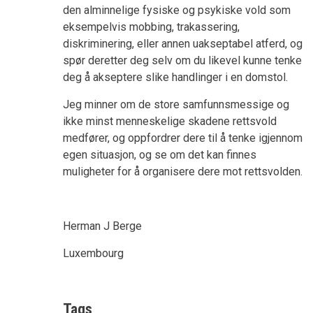
den alminnelige fysiske og psykiske vold som
eksempelvis mobbing, trakassering,
diskriminering, eller annen uakseptabel atferd, og
spør deretter deg selv om du likevel kunne tenke
deg å akseptere slike handlinger i en domstol.
Jeg minner om de store samfunnsmessige og
ikke minst menneskelige skadene rettsvold
medfører, og oppfordrer dere til å tenke igjennom
egen situasjon, og se om det kan finnes
muligheter for å organisere dere mot rettsvolden.
Herman J Berge
Luxembourg
Tags