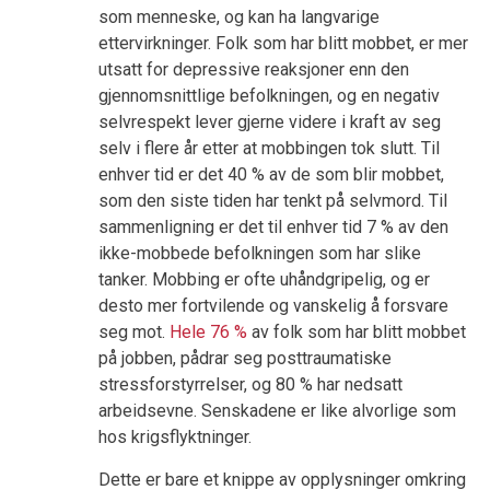
som menneske, og kan ha langvarige
ettervirkninger. Folk som har blitt mobbet, er mer
utsatt for depressive reaksjoner enn den
gjennomsnittlige befolkningen, og en negativ
selvrespekt lever gjerne videre i kraft av seg
selv i flere år etter at mobbingen tok slutt. Til
enhver tid er det 40 % av de som blir mobbet,
som den siste tiden har tenkt på selvmord. Til
sammenligning er det til enhver tid 7 % av den
ikke-mobbede befolkningen som har slike
tanker. Mobbing er ofte uhåndgripelig, og er
desto mer fortvilende og vanskelig å forsvare
seg mot.
Hele 76 %
av folk som har blitt mobbet
på jobben, pådrar seg posttraumatiske
stressforstyrrelser, og 80 % har nedsatt
arbeidsevne. Senskadene er like alvorlige som
hos krigsflyktninger.
Dette er bare et knippe av opplysninger omkring