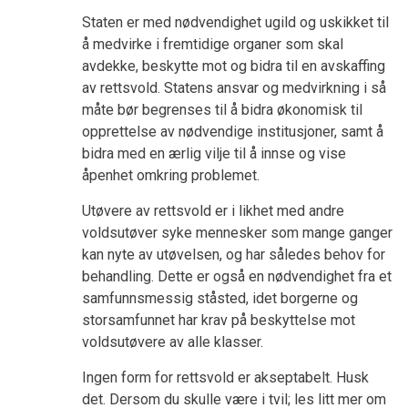
Staten er med nødvendighet ugild og uskikket til
å medvirke i fremtidige organer som skal
avdekke, beskytte mot og bidra til en avskaffing
av rettsvold. Statens ansvar og medvirkning i så
måte bør begrenses til å bidra økonomisk til
opprettelse av nødvendige institusjoner, samt å
bidra med en ærlig vilje til å innse og vise
åpenhet omkring problemet.
Utøvere av rettsvold er i likhet med andre
voldsutøver syke mennesker som mange ganger
kan nyte av utøvelsen, og har således behov for
behandling. Dette er også en nødvendighet fra et
samfunnsmessig ståsted, idet borgerne og
storsamfunnet har krav på beskyttelse mot
voldsutøvere av alle klasser.
Ingen form for rettsvold er akseptabelt. Husk
det. Dersom du skulle være i tvil; les litt mer om