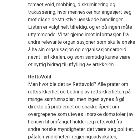
temaet vold, mobbing, diskriminering og
trakassering, hvor mennesker har engasjert seg
mot disse destruktive uønskede handlinger.
Listen er valgt helt tilfeldig, og er på ingen måte
uttømmende. Vi tar gjerne imot informasjon fra
andre relevante organisasjoner som skulle ønske
å ha sin organisasjon og organisasjonsarbeid
nevnt i artikkelen, og som samtidig kunne være
et nyttig bidrag til utfylling av artikkelen.
RettsVold
Men hvor ble det av Rettsvold? Alle prater om
rettssikkerhet og bedring av rettsikkerheten på
mange samfunnsplan, men ingen synes å gå
direkte på problemet og snakke åpent om
overgrepene som utøves i norske domstoler (av
hensyn til omfanget holder jeg rettsvold fra
andre norske myndigheter, det være seg politiet,
påtalemyndigheten, regjeringsadvokaten,