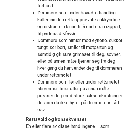
forbund
Dommere som under hovedforhandling
kaller inn den rettsoppnevnte sakkyndige
og instruerer denne til å endre sin rapport,
til partens disfavør
Dommere som himler med øynene, sukker
tungt, ser bort, smiler til motparten og
samtidig gir sure grimaser til deg, sovner,
eller på annen måte fjerner seg fra deg
hver gang du henvender deg til dommeren
under rettsmøtet
Dommere som før eller under rettsmøtet
skremmer, truer eller på annen måte
presser deg med store saksomkostninger
dersom du ikke hører på dommerens råd,
osv.
Rettsvold og konsekvenser
En eller flere av disse handlingene – som