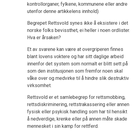
kontrollorganer, fylkene, kommunene eller andre
utenfor denne artikkelens innhold).
Begrepet Rettsvold synes ikke å eksistere i det
norske folks bevissthet, ei heller i noen ordlister.
Hva er årsaken?
Et av svarene kan være at overgriperen finnes
blant lovens voktere og har sitt daglige arbeid
innenfor det system som normalt er blitt sett på
som den institusjonen som fremfor noen skal
våke over og medvirke til å hindre slik destruktiv
virksomhet.
Rettsvold er et samlebegrep for rettsmobbing,
rettsdiskriminering, rettstrakassering eller annen
fysisk eller psykisk handling som har til hensikt
å nedverdige, krenke eller på annen måte skade
mennesket i sin kamp for rettferd.