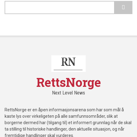
Search
RettsNorge
Next Level News
RettsNorge er en åpen informasjonsarena som har som mål å
kaste lys over virkeligeten på alle samfunnsområder, slik at
borgerne dermed har (tilgang til) et informert grunnlag når de skal
ta stilling til historiske handlinger, den aktuelle situasjon, og når
fremtidige handlinger skal vurderes.