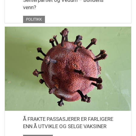
Senterpartiet og Vedum – Bondens
venn?
POLITIKK
Å FRAKTE PASSASJERER ER FARLIGERE
ENN Å UTVIKLE OG SELGE VAKSINER