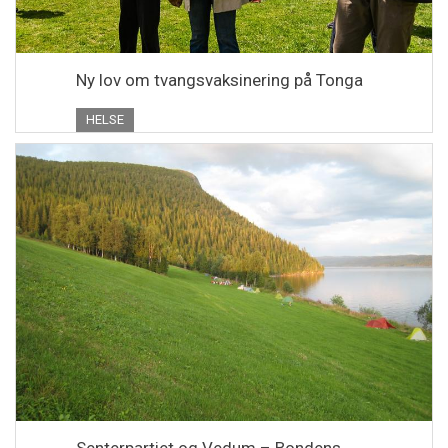
Ny lov om tvangsvaksinering på Tonga
HELSE