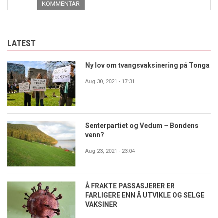
KOMMENTAR
LATEST
Ny lov om tvangsvaksinering på Tonga
Aug 30, 2021 - 17:31
Senterpartiet og Vedum – Bondens
venn?
Aug 23, 2021 - 23:04
Å FRAKTE PASSASJERER ER
FARLIGERE ENN Å UTVIKLE OG SELGE
VAKSINER