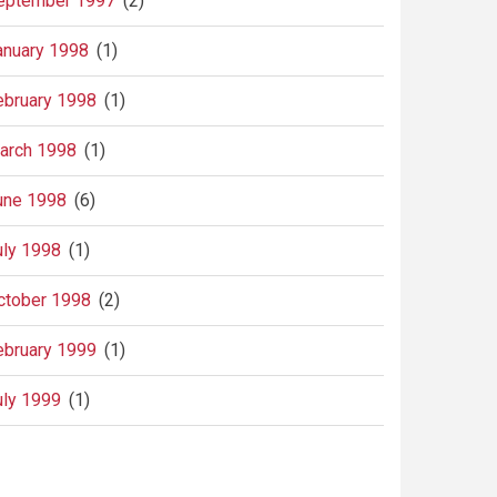
eptember 1997
(2)
anuary 1998
(1)
ebruary 1998
(1)
arch 1998
(1)
une 1998
(6)
uly 1998
(1)
ctober 1998
(2)
ebruary 1999
(1)
uly 1999
(1)
agination