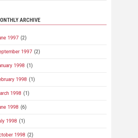
ONTHLY ARCHIVE
une 1997
(2)
eptember 1997
(2)
anuary 1998
(1)
ebruary 1998
(1)
arch 1998
(1)
une 1998
(6)
uly 1998
(1)
ctober 1998
(2)