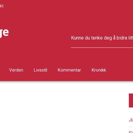
kt
ge
Kunne du tenke deg å bidra lit
Verden
Livsstil
Kommentar
Kronikk
J