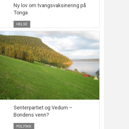
Ny lov om tvangsvaksinering på
Tonga
HELSE
Senterpartiet og Vedum –
Bondens venn?
POLITIKK