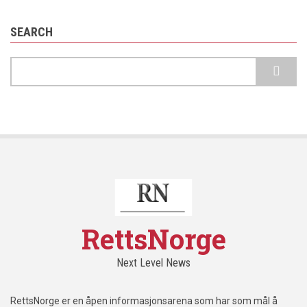
SEARCH
Search
RettsNorge
Next Level News
RettsNorge er en åpen informasjonsarena som har som mål å