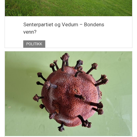
Senterpartiet og Vedum – Bondens
venn?
POLITIKK