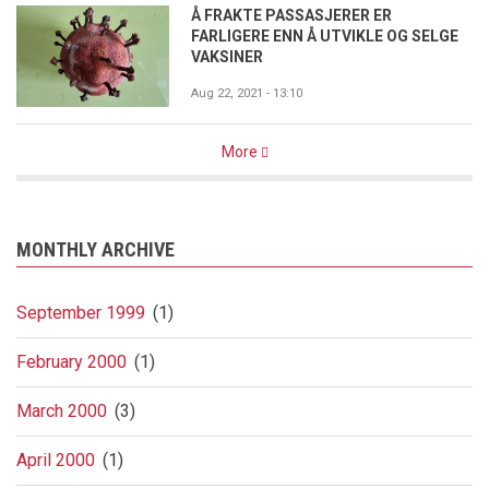
Å FRAKTE PASSASJERER ER
FARLIGERE ENN Å UTVIKLE OG SELGE
VAKSINER
Aug 22, 2021 - 13:10
More
MONTHLY ARCHIVE
September 1999
(1)
February 2000
(1)
March 2000
(3)
April 2000
(1)