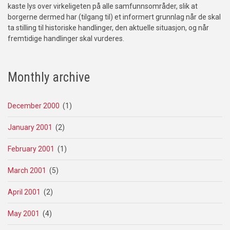
kaste lys over virkeligeten på alle samfunnsområder, slik at
borgerne dermed har (tilgang til) et informert grunnlag når de skal
ta stilling til historiske handlinger, den aktuelle situasjon, og når
fremtidige handlinger skal vurderes.
Monthly archive
December 2000
(1)
January 2001
(2)
February 2001
(1)
March 2001
(5)
April 2001
(2)
May 2001
(4)