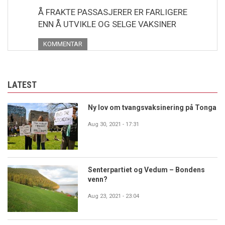
Å FRAKTE PASSASJERER ER FARLIGERE
ENN Å UTVIKLE OG SELGE VAKSINER
KOMMENTAR
LATEST
Ny lov om tvangsvaksinering på Tonga
Aug 30, 2021 - 17:31
Senterpartiet og Vedum – Bondens
venn?
Aug 23, 2021 - 23:04