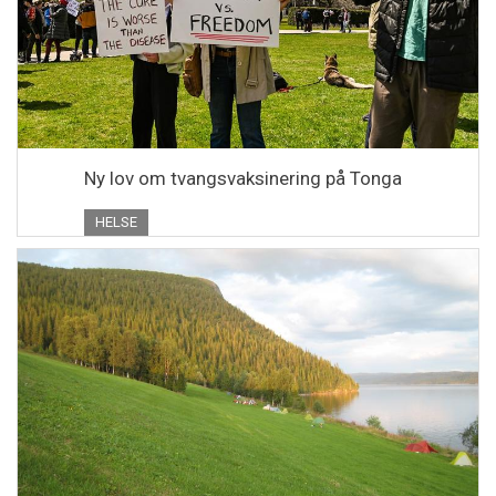
Ny lov om tvangsvaksinering på Tonga
HELSE