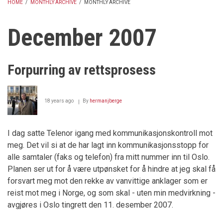
HOME
/
MONTHLY ARCHIVE
/
MONTHLY ARCHIVE
BREADCRUMB
December 2007
Forpurring av rettsprosess
18 years ago
By
hermanjberge
I dag satte Telenor igang med kommunikasjonskontroll mot
meg. Det vil si at de har lagt inn kommunikasjonsstopp for
alle samtaler (faks og telefon) fra mitt nummer inn til Oslo.
Planen ser ut for å være utpønsket for å hindre at jeg skal få
forsvart meg mot den rekke av vanvittige anklager som er
reist mot meg i Norge, og som skal - uten min medvirkning -
avgjøres i Oslo tingrett den 11. desember 2007.