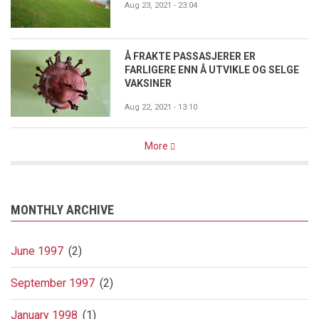
Aug 23, 2021 - 23:04
Å FRAKTE PASSASJERER ER
FARLIGERE ENN Å UTVIKLE OG SELGE
VAKSINER
Aug 22, 2021 - 13:10
More
MONTHLY ARCHIVE
June 1997
(2)
September 1997
(2)
January 1998
(1)