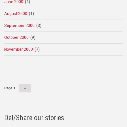
June 2000
(4)
August 2000
(1)
September 2000
(3)
October 2000
(9)
November 2000
(7)
Pagination
Page 1
Next
››
page
Del/Share our stories