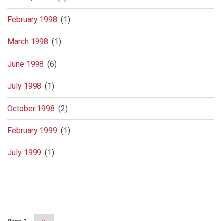
February 1998
(1)
March 1998
(1)
June 1998
(6)
July 1998
(1)
October 1998
(2)
February 1999
(1)
July 1999
(1)
Pagination
Page 1
Next
››