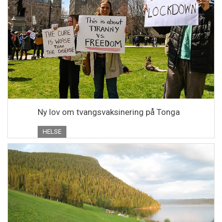
Ny lov om tvangsvaksinering på Tonga
HELSE