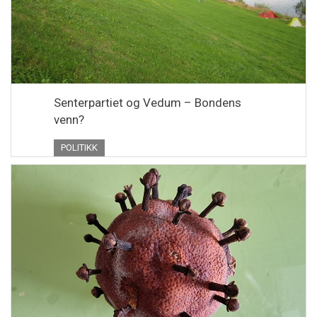
Senterpartiet og Vedum – Bondens
venn?
POLITIKK