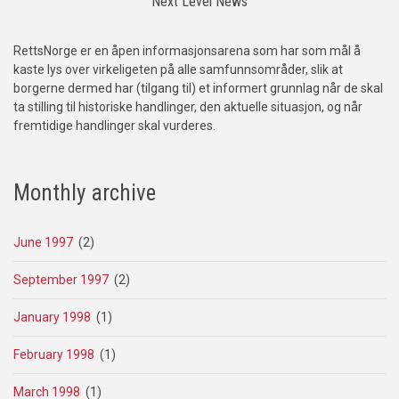
Next Level News
RettsNorge er en åpen informasjonsarena som har som mål å
kaste lys over virkeligeten på alle samfunnsområder, slik at
borgerne dermed har (tilgang til) et informert grunnlag når de skal
ta stilling til historiske handlinger, den aktuelle situasjon, og når
fremtidige handlinger skal vurderes.
Monthly archive
June 1997
(2)
September 1997
(2)
January 1998
(1)
February 1998
(1)
March 1998
(1)