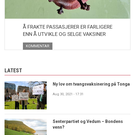
Å FRAKTE PASSASJERER ER FARLIGERE
ENN Å UTVIKLE OG SELGE VAKSINER
KOMMENTAR
LATEST
Ny lov om tvangsvaksinering på Tonga
Aug 30, 2021 - 17:31
Senterpartiet og Vedum – Bondens
venn?