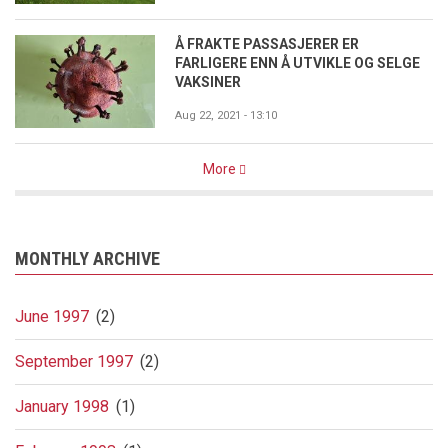
Å FRAKTE PASSASJERER ER
FARLIGERE ENN Å UTVIKLE OG SELGE
VAKSINER
Aug 22, 2021 - 13:10
More
MONTHLY ARCHIVE
June 1997
(2)
September 1997
(2)
January 1998
(1)