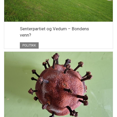
Senterpartiet og Vedum – Bondens
venn?
POLITIKK