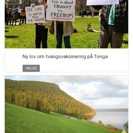
Ny lov om tvangsvaksinering på Tonga
HELSE