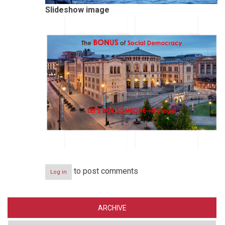
Slideshow image
to post comments
Log in
ARCHIVE