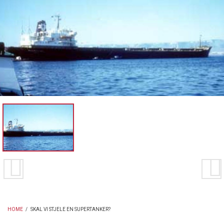
HOME
/
SKAL VI STJELE EN SUPERTANKER?
BREADCRUMB