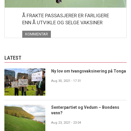
Å FRAKTE PASSASJERER ER FARLIGERE
ENN Å UTVIKLE OG SELGE VAKSINER
KOMMENTAR
LATEST
Ny lov om tvangsvaksinering på Tonga
Aug 30, 2021 - 17:31
Senterpartiet og Vedum – Bondens
venn?
Aug 23, 2021 - 23:04