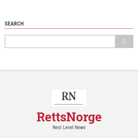
SEARCH
Search
RettsNorge
Next Level News