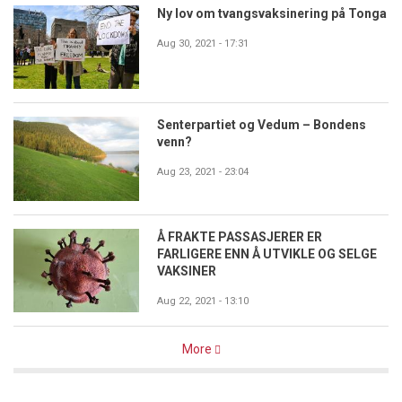
Ny lov om tvangsvaksinering på Tonga
Aug 30, 2021 - 17:31
Senterpartiet og Vedum – Bondens
venn?
Aug 23, 2021 - 23:04
Å FRAKTE PASSASJERER ER
FARLIGERE ENN Å UTVIKLE OG SELGE
VAKSINER
Aug 22, 2021 - 13:10
More