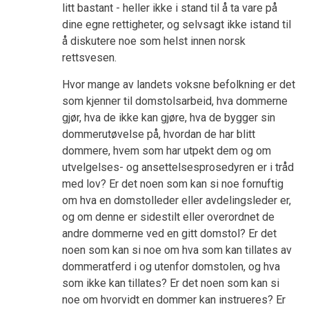
litt bastant - heller ikke i stand til å ta vare på
dine egne rettigheter, og selvsagt ikke istand til
å diskutere noe som helst innen norsk
rettsvesen.
Hvor mange av landets voksne befolkning er det
som kjenner til domstolsarbeid, hva dommerne
gjør, hva de ikke kan gjøre, hva de bygger sin
dommerutøvelse på, hvordan de har blitt
dommere, hvem som har utpekt dem og om
utvelgelses- og ansettelsesprosedyren er i tråd
med lov? Er det noen som kan si noe fornuftig
om hva en domstolleder eller avdelingsleder er,
og om denne er sidestilt eller overordnet de
andre dommerne ved en gitt domstol? Er det
noen som kan si noe om hva som kan tillates av
dommeratferd i og utenfor domstolen, og hva
som ikke kan tillates? Er det noen som kan si
noe om hvorvidt en dommer kan instrueres? Er