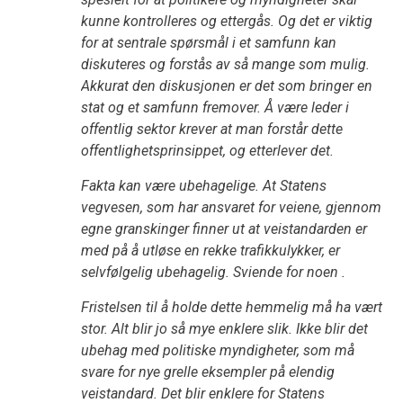
kunne kontrolleres og ettergås. Og det er viktig
for at sentrale spørsmål i et samfunn kan
diskuteres og forstås av så mange som mulig.
Akkurat den diskusjonen er det som bringer en
stat og et samfunn fremover. Å være leder i
offentlig sektor krever at man forstår dette
offentlighetsprinsippet, og etterlever det.
Fakta kan være ubehagelige. At Statens
vegvesen, som har ansvaret for veiene, gjennom
egne granskinger finner ut at veistandarden er
med på å utløse en rekke trafikkulykker, er
selvfølgelig ubehagelig. Sviende for noen .
Fristelsen til å holde dette hemmelig må ha vært
stor. Alt blir jo så mye enklere slik. Ikke blir det
ubehag med politiske myndigheter, som må
svare for nye grelle eksempler på elendig
veistandard. Det blir enklere for Statens