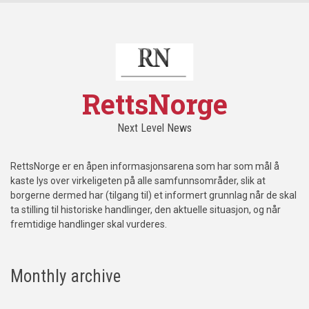
RettsNorge
Next Level News
RettsNorge er en åpen informasjonsarena som har som mål å
kaste lys over virkeligeten på alle samfunnsområder, slik at
borgerne dermed har (tilgang til) et informert grunnlag når de skal
ta stilling til historiske handlinger, den aktuelle situasjon, og når
fremtidige handlinger skal vurderes.
Monthly archive