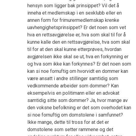
hensyn som ligger bak prinsippet? Vil det å
inneha et medlemskap i en sexklubb eller en
annen form for frimurermedlemskap krenke
uavhengighetsprinsippet? Er det noen som vet
hva en rettsavgjørelse er, hva som skal til for å
kunne kalle den en rettsavgjørelse, hva som skal
til for at den skal kunne etterprøves, hvordan
avgjørelsen ikke skal se ut, hva en forkynning er
og hva som ikke kan forkynnes? Er det noen som
kan si noe fornuftig om hvorvidt en dommer kan
være ansatt i andre stillinger samtidig som
vedkommende arbeider som dommer? Kan
eksempelvis en politimann eller en advokat
samtidig sitte som dommer? Ja, hvor mange av
den voksne befolkning er det som overhodet kan
si noe fornuftig om domstolene i samfunnet?
Ikke mange, dette til tross for at det er
domstolene som setter rammene og det