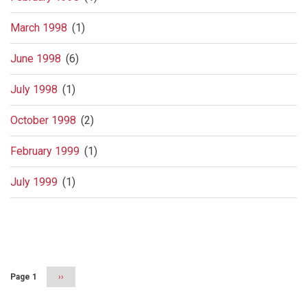
March 1998
(1)
June 1998
(6)
July 1998
(1)
October 1998
(2)
February 1999
(1)
July 1999
(1)
Pagination
Page 1
Next
››
page