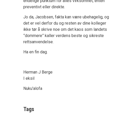
endelige punktum for alles virksomhet, enten
preventivt eller direkte.
Jo da, Jacobsen, fakta kan være ubehagelig, og
det er vel derfor du og resten av dine kolleger
ikke tør å skrive noe om det kaos som landets
”dommere” kaller verdens beste og sikreste
rettsanvendelse.
Ha en fin dag.
Herman J Berge
I eksil
Nuku'alofa
Tags