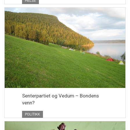
HELSE
Senterpartiet og Vedum – Bondens
venn?
POLITIKK