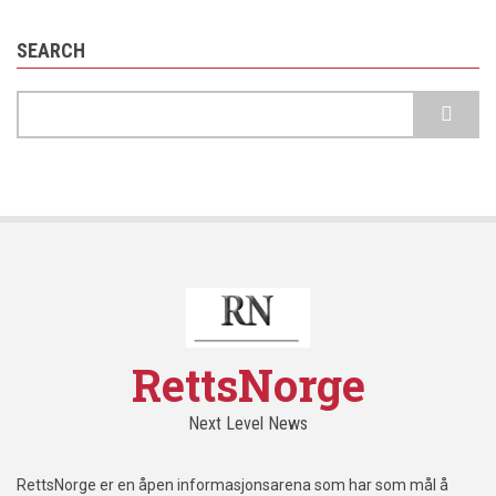
SEARCH
Search
RettsNorge
Next Level News
RettsNorge er en åpen informasjonsarena som har som mål å