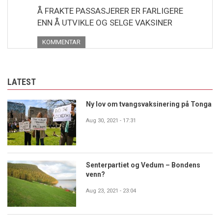
Å FRAKTE PASSASJERER ER FARLIGERE
ENN Å UTVIKLE OG SELGE VAKSINER
KOMMENTAR
LATEST
Ny lov om tvangsvaksinering på Tonga
Aug 30, 2021 - 17:31
Senterpartiet og Vedum – Bondens
venn?
Aug 23, 2021 - 23:04