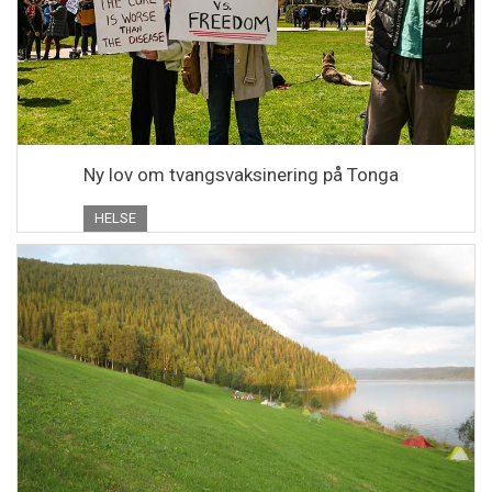
Ny lov om tvangsvaksinering på Tonga
HELSE