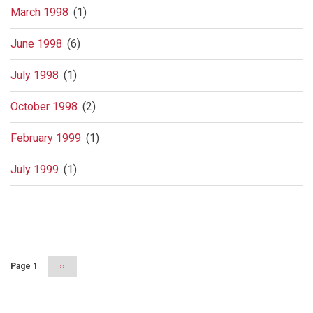
March 1998
(1)
June 1998
(6)
July 1998
(1)
October 1998
(2)
February 1999
(1)
July 1999
(1)
Pagination
Page 1
Next
››
page