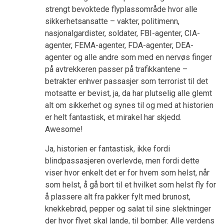
strengt bevoktede flyplassområde hvor alle
sikkerhetsansatte – vakter, politimenn,
nasjonalgardister, soldater, FBI-agenter, CIA-
agenter, FEMA-agenter, FDA-agenter, DEA-
agenter og alle andre som med en nervøs finger
på avtrekkeren passer på trafikkantene –
betrakter enhver passasjer som terrorist til det
motsatte er bevist, ja, da har plutselig alle glemt
alt om sikkerhet og synes til og med at historien
er helt fantastisk, et mirakel har skjedd.
Awesome!
Ja, historien er fantastisk, ikke fordi
blindpassasjeren overlevde, men fordi dette
viser hvor enkelt det er for hvem som helst, når
som helst, å gå bort til et hvilket som helst fly for
å plassere alt fra pakker fylt med brunost,
knekkebrød, pepper og salat til sine slektninger
der hvor flyet skal lande, til bomber. Alle verdens