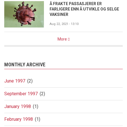
Å FRAKTE PASSASJERER ER
FARLIGERE ENN Å UTVIKLE OG SELGE
VAKSINER
Aug 22, 2021 - 13:10
More
MONTHLY ARCHIVE
June 1997
(2)
September 1997
(2)
January 1998
(1)
February 1998
(1)