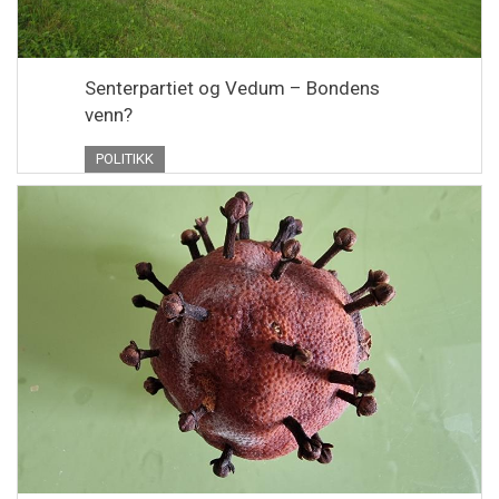
Senterpartiet og Vedum – Bondens
venn?
POLITIKK