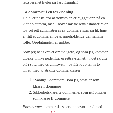
rettsvesenet hviler på fast grunnlag.
To domstoler i én forkledning
De aller fleste tror at domstolen er bygget opp på en
kjent plattform, med i hovedsak tre rettsinstanser hvor
lov og rett administreres av dommere som på lik linje
er gitt et dommerembete, inneholdende den samme
rolle. Oppfatningen er uriktig.
Som jeg har skrevet om tidligere, og som jeg kommer
tilbake til like nedenfor, er rettssystemet – i det skjulte
og i strid med Grunnloven – bygget opp langs to
linjer, med to atskilte dommerklasser:
”Vanlige” dommere, som jeg omtaler som
klasse I-dommere
Sikkerhetsklarerte dommerne, som jeg omtaler
som klasse II-dommere
Førstnevnte
dommerklasse er oppnevnt i tråd med
[1]