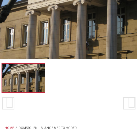
HOME
/
DOMSTOLEN – SLANGE MED TO HODER
BREADCRUMB