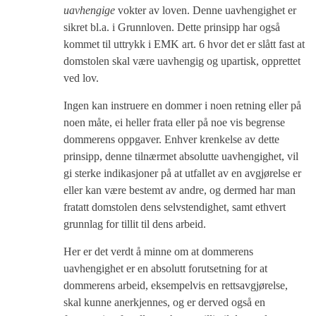
uavhengige
vokter av loven. Denne uavhengighet er
sikret bl.a. i Grunnloven. Dette prinsipp har også
kommet til uttrykk i EMK art. 6 hvor det er slått fast at
domstolen skal være uavhengig og upartisk, opprettet
ved lov.
Ingen kan instruere en dommer i noen retning eller på
noen måte, ei heller frata eller på noe vis begrense
dommerens oppgaver. Enhver krenkelse av dette
prinsipp, denne tilnærmet absolutte uavhengighet, vil
gi sterke indikasjoner på at utfallet av en avgjørelse er
eller kan være bestemt av andre, og dermed har man
fratatt domstolen dens selvstendighet, samt ethvert
grunnlag for tillit til dens arbeid.
Her er det verdt å minne om at dommerens
uavhengighet er en absolutt forutsetning for at
dommerens arbeid, eksempelvis en rettsavgjørelse,
skal kunne anerkjennes, og er derved også en