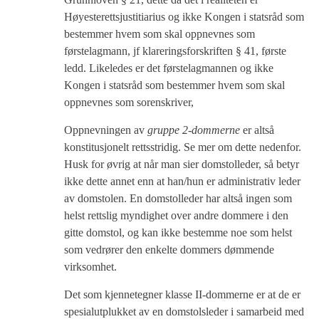
Høyesterettsjustitiarius og ikke Kongen i statsråd som
bestemmer hvem som skal oppnevnes som
førstelagmann, jf klareringsforskriften § 41, første
ledd. Likeledes er det førstelagmannen og ikke
Kongen i statsråd som bestemmer hvem som skal
oppnevnes som sorenskriver,
Oppnevningen av
gruppe 2-dommerne
er altså
konstitusjonelt rettsstridig. Se mer om dette nedenfor.
Husk for øvrig at når man sier domstolleder, så betyr
ikke dette annet enn at han/hun er administrativ leder
av domstolen. En domstolleder har altså ingen som
helst rettslig myndighet over andre dommere i den
gitte domstol, og kan ikke bestemme noe som helst
som vedrører den enkelte dommers dømmende
virksomhet.
Det som kjennetegner klasse II-dommerne er at de er
spesialutplukket av en domstolsleder i samarbeid med