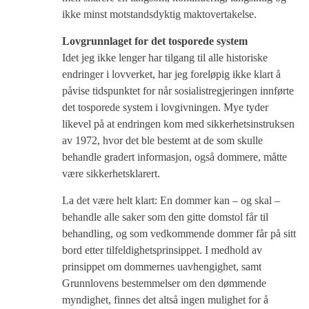
ikke minst motstandsdyktig maktovertakelse.
Lovgrunnlaget for det tosporede system
Idet jeg ikke lenger har tilgang til alle historiske
endringer i lovverket, har jeg foreløpig ikke klart å
påvise tidspunktet for når sosialistregjeringen innførte
det tosporede system i lovgivningen. Mye tyder
likevel på at endringen kom med sikkerhetsinstruksen
av 1972, hvor det ble bestemt at de som skulle
behandle gradert informasjon, også dommere, måtte
være sikkerhetsklarert.
La det være helt klart: En dommer kan – og skal –
behandle alle saker som den gitte domstol får til
behandling, og som vedkommende dommer får på sitt
bord etter tilfeldighetsprinsippet. I medhold av
prinsippet om dommernes uavhengighet, samt
Grunnlovens bestemmelser om den dømmende
myndighet, finnes det altså ingen mulighet for å