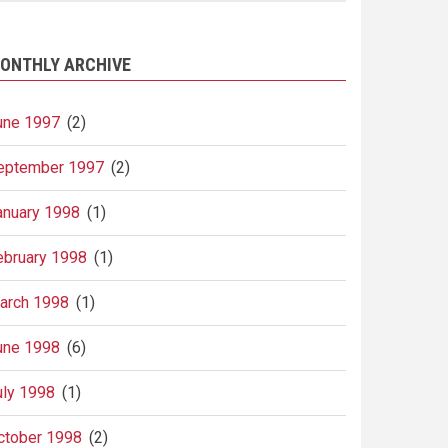
ONTHLY ARCHIVE
une 1997
(2)
eptember 1997
(2)
anuary 1998
(1)
ebruary 1998
(1)
arch 1998
(1)
une 1998
(6)
uly 1998
(1)
ctober 1998
(2)