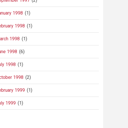
eptember 1997
(2)
anuary 1998
(1)
ebruary 1998
(1)
arch 1998
(1)
une 1998
(6)
uly 1998
(1)
ctober 1998
(2)
ebruary 1999
(1)
uly 1999
(1)
agination