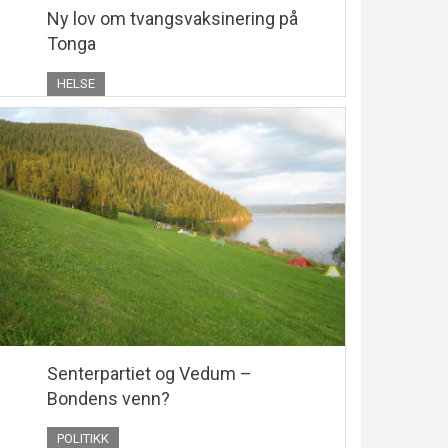
Ny lov om tvangsvaksinering på
Tonga
HELSE
Senterpartiet og Vedum –
Bondens venn?
POLITIKK