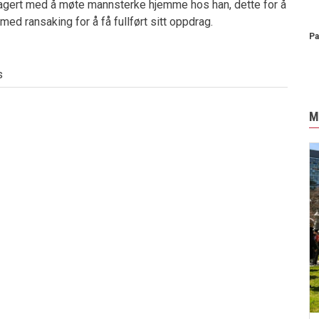
reagert med å møte mannsterke hjemme hos han, dette for å
ed ransaking for å få fullført sitt oppdrag.
Pa
s
M