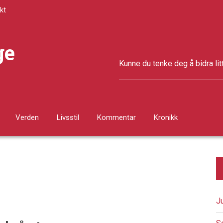
kt
ge
Kunne du tenke deg å bidra lit
Verden
Livsstil
Kommentar
Kronikk
J