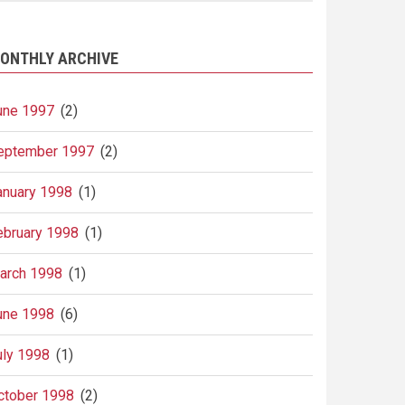
ONTHLY ARCHIVE
une 1997
(2)
eptember 1997
(2)
anuary 1998
(1)
ebruary 1998
(1)
arch 1998
(1)
une 1998
(6)
uly 1998
(1)
ctober 1998
(2)