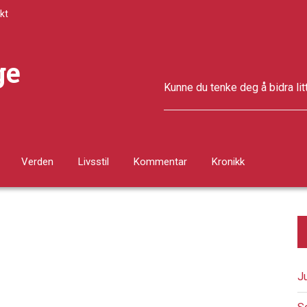
kt
ge
Kunne du tenke deg å bidra lit
Verden
Livsstil
Kommentar
Kronikk
J