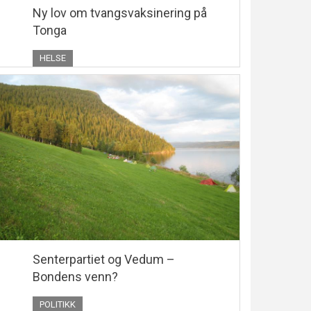
Ny lov om tvangsvaksinering på
Tonga
HELSE
Senterpartiet og Vedum –
Bondens venn?
POLITIKK