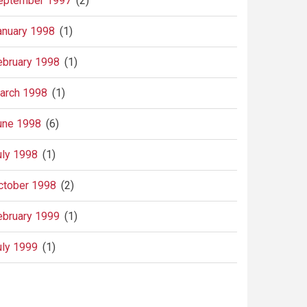
eptember 1997
(2)
anuary 1998
(1)
ebruary 1998
(1)
arch 1998
(1)
une 1998
(6)
uly 1998
(1)
ctober 1998
(2)
ebruary 1999
(1)
uly 1999
(1)
agination