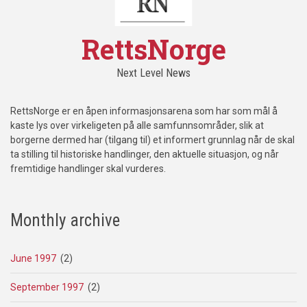
RettsNorge
Next Level News
RettsNorge er en åpen informasjonsarena som har som mål å
kaste lys over virkeligeten på alle samfunnsområder, slik at
borgerne dermed har (tilgang til) et informert grunnlag når de skal
ta stilling til historiske handlinger, den aktuelle situasjon, og når
fremtidige handlinger skal vurderes.
Monthly archive
June 1997
(2)
September 1997
(2)