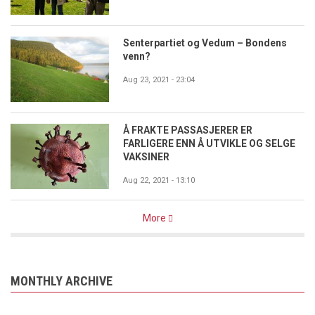
Senterpartiet og Vedum – Bondens
venn?
Aug 23, 2021 - 23:04
Å FRAKTE PASSASJERER ER
FARLIGERE ENN Å UTVIKLE OG SELGE
VAKSINER
Aug 22, 2021 - 13:10
More
MONTHLY ARCHIVE