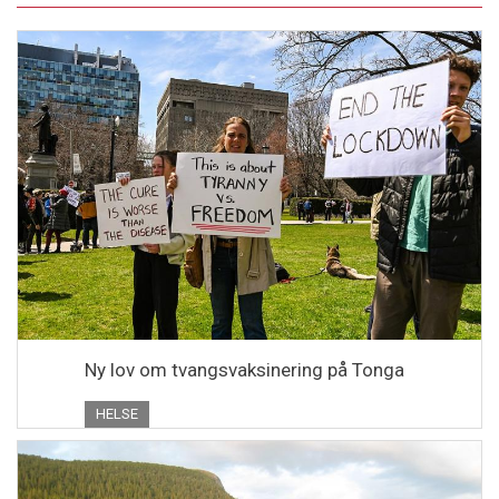
Ny lov om tvangsvaksinering på Tonga
HELSE