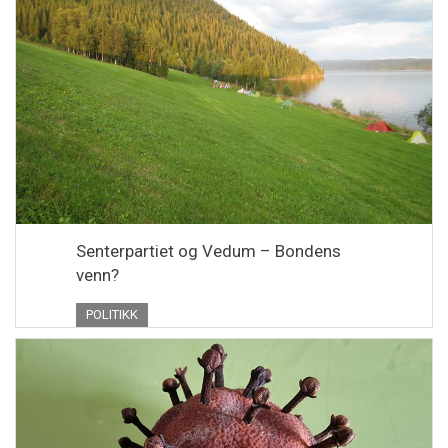
Senterpartiet og Vedum – Bondens
venn?
POLITIKK