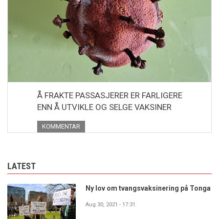
Å FRAKTE PASSASJERER ER FARLIGERE
ENN Å UTVIKLE OG SELGE VAKSINER
KOMMENTAR
LATEST
Ny lov om tvangsvaksinering på Tonga
Aug 30, 2021 - 17:31