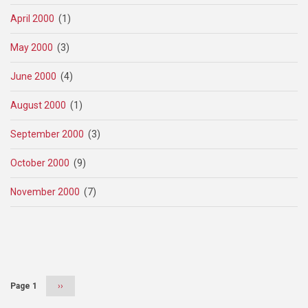
April 2000
(1)
May 2000
(3)
June 2000
(4)
August 2000
(1)
September 2000
(3)
October 2000
(9)
November 2000
(7)
Pagination
Page 1
Next
››
page