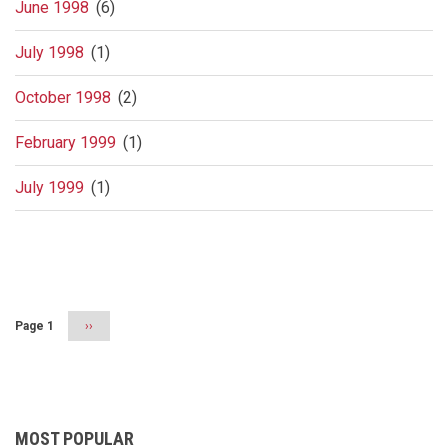
June 1998
(6)
July 1998
(1)
October 1998
(2)
February 1999
(1)
July 1999
(1)
Pagination
Page 1
Next
››
page
MOST POPULAR