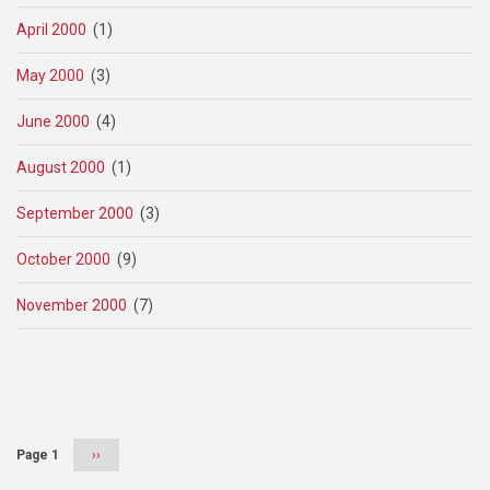
April 2000
(1)
May 2000
(3)
June 2000
(4)
August 2000
(1)
September 2000
(3)
October 2000
(9)
November 2000
(7)
Pagination
Page 1
Next
››
page