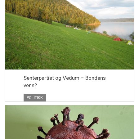
Senterpartiet og Vedum – Bondens
venn?
POLITIKK