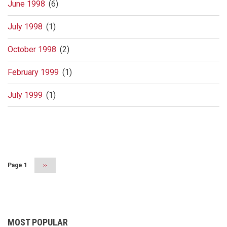
June 1998
(6)
July 1998
(1)
October 1998
(2)
February 1999
(1)
July 1999
(1)
Pagination
Page 1
Next
››
page
MOST POPULAR