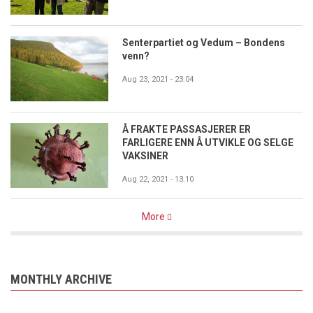
Senterpartiet og Vedum – Bondens
venn?
Aug 23, 2021 - 23:04
Å FRAKTE PASSASJERER ER
FARLIGERE ENN Å UTVIKLE OG SELGE
VAKSINER
Aug 22, 2021 - 13:10
More
MONTHLY ARCHIVE