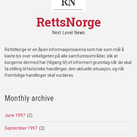
RettsNorge
Next Level News
RettsNorge er en åpen informasjonsarena som har som mål å
kaste lys over virkeligeten på alle samfunnsområder, slik at
borgerne dermed har (tilgang til) et informert grunnlag når de skal
ta stilling til historiske handlinger, den aktuelle situasjon, og når
fremtidige handlinger skal vurderes.
Monthly archive
June 1997
(2)
September 1997
(2)