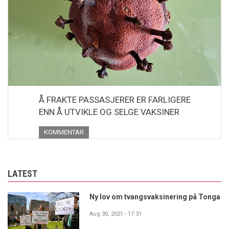
Å FRAKTE PASSASJERER ER FARLIGERE
ENN Å UTVIKLE OG SELGE VAKSINER
KOMMENTAR
LATEST
Ny lov om tvangsvaksinering på Tonga
Aug 30, 2021 - 17:31