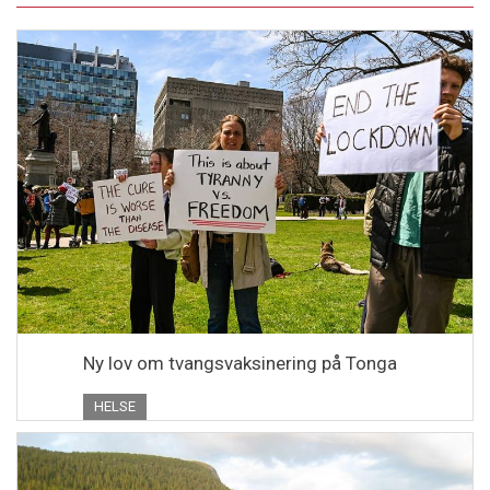
Ny lov om tvangsvaksinering på Tonga
HELSE