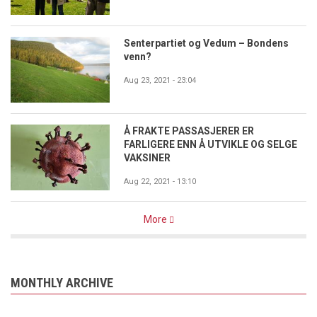
Senterpartiet og Vedum – Bondens
venn?
Aug 23, 2021 - 23:04
Å FRAKTE PASSASJERER ER
FARLIGERE ENN Å UTVIKLE OG SELGE
VAKSINER
Aug 22, 2021 - 13:10
More
MONTHLY ARCHIVE