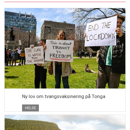
Ny lov om tvangsvaksinering på Tonga
HELSE