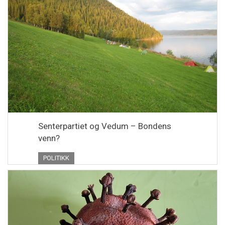
Senterpartiet og Vedum – Bondens
venn?
POLITIKK