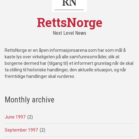
RettsNorge
Next Level News
RettsNorge er en åpen informasjonsarena som har som mål å
kaste lys over virkeligeten på alle samfunnsområder, slik at
borgerne dermed har (tilgang til) et informert grunnlag når de skal
ta stilling til historiske handlinger, den aktuelle situasjon, og når
fremtidige handlinger skal vurderes.
Monthly archive
June 1997
(2)
September 1997
(2)