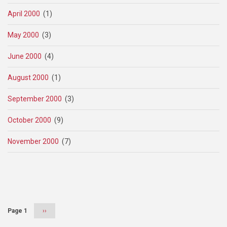
April 2000
(1)
May 2000
(3)
June 2000
(4)
August 2000
(1)
September 2000
(3)
October 2000
(9)
November 2000
(7)
Pagination
Page 1
Next
››
page