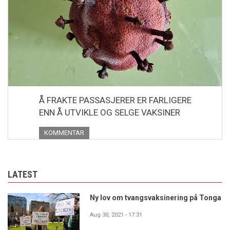
Å FRAKTE PASSASJERER ER FARLIGERE
ENN Å UTVIKLE OG SELGE VAKSINER
KOMMENTAR
LATEST
Ny lov om tvangsvaksinering på Tonga
Aug 30, 2021 - 17:31