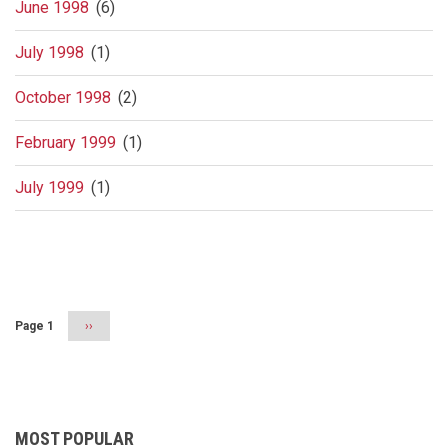
June 1998
(6)
July 1998
(1)
October 1998
(2)
February 1999
(1)
July 1999
(1)
Pagination
Page 1
Next
››
page
MOST POPULAR